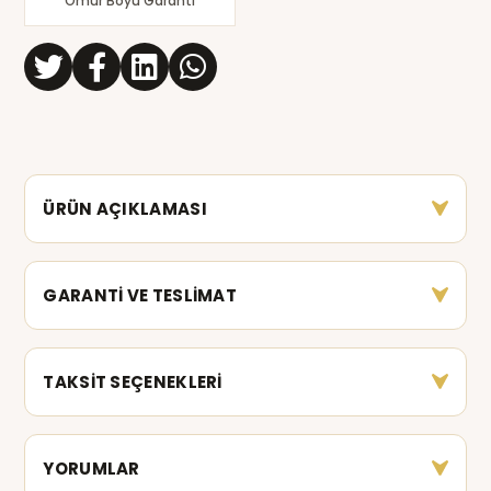
Ömür Boyu Garanti
ÜRÜN AÇIKLAMASI
GARANTİ VE TESLİMAT
TAKSİT SEÇENEKLERİ
YORUMLAR