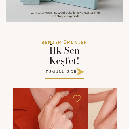
BENZER ÜRÜNLER
İlk Sen
Keşfet!
TÜMÜNÜ GÖR