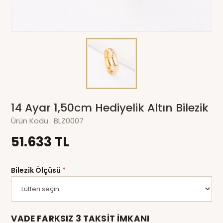
14 Ayar 1,50cm Hediyelik Altın Bilezik
Ürün Kodu :
BLZ0007
51.633 TL
Bilezik Ölçüsü
*
VADE FARKSIZ 3 TAKSİT İMKANI