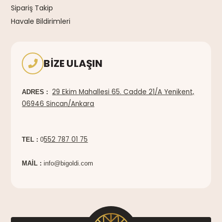
Sipariş Takip
Havale Bildirimleri
BIZE ULAŞIN
29 Ekim Mahallesi 65. Cadde 21/A Yenikent,
ADRES :
06946 Sincan/Ankara
552 787 01 75
TEL :
0
MAİL :
info@bigoldi.com