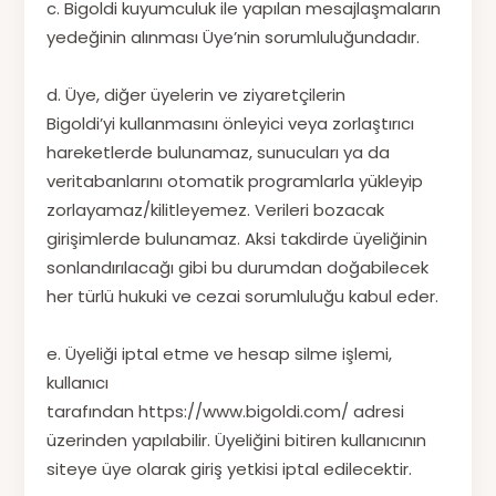
c. Bigoldi kuyumculuk ile yapılan mesajlaşmaların
yedeğinin alınması Üye’nin sorumluluğundadır.
d. Üye, diğer üyelerin ve ziyaretçilerin
Bigoldi’yi kullanmasını önleyici veya zorlaştırıcı
hareketlerde bulunamaz, sunucuları ya da
veritabanlarını otomatik programlarla yükleyip
zorlayamaz/kilitleyemez. Verileri bozacak
girişimlerde bulunamaz. Aksi takdirde üyeliğinin
sonlandırılacağı gibi bu durumdan doğabilecek
her türlü hukuki ve cezai sorumluluğu kabul eder.
e. Üyeliği iptal etme ve hesap silme işlemi,
kullanıcı
tarafından https://www.bigoldi.com/ adresi
üzerinden yapılabilir. Üyeliğini bitiren kullanıcının
siteye üye olarak giriş yetkisi iptal edilecektir.