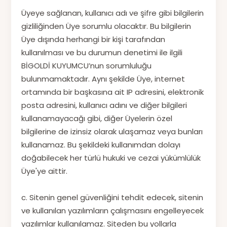
Üyeye sağlanan, kullanıcı adı ve şifre gibi bilgilerin
gizliliğinden Üye sorumlu olacaktır. Bu bilgilerin
Üye dışında herhangi bir kişi tarafından
kullanılması ve bu durumun denetimi ile ilgili
BİGOLDİ KUYUMCU’nun sorumluluğu
bulunmamaktadır. Aynı şekilde Üye, internet
ortamında bir başkasına ait IP adresini, elektronik
posta adresini, kullanıcı adını ve diğer bilgileri
kullanamayacağı gibi, diğer Üyelerin özel
bilgilerine de izinsiz olarak ulaşamaz veya bunları
kullanamaz. Bu şekildeki kullanımdan dolayı
doğabilecek her türlü hukuki ve cezai yükümlülük
Üye'ye aittir.
c. Sitenin genel güvenliğini tehdit edecek, sitenin
ve kullanılan yazılımların çalışmasını engelleyecek
yazılımlar kullanılamaz. Siteden bu yollarla