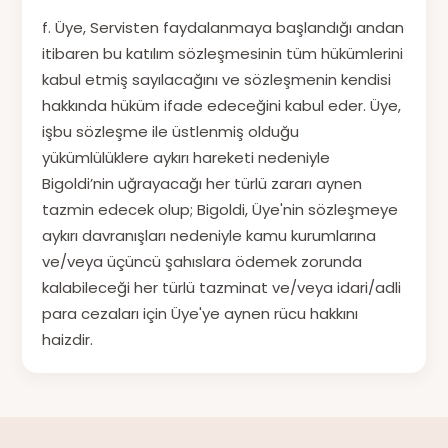
f. Üye, Servisten faydalanmaya başlandığı andan
itibaren bu katılım sözleşmesinin tüm hükümlerini
kabul etmiş sayılacağını ve sözleşmenin kendisi
hakkında hüküm ifade edeceğini kabul eder. Üye,
işbu sözleşme ile üstlenmiş olduğu
yükümlülüklere aykırı hareketi nedeniyle
Bigoldi’nin uğrayacağı her türlü zararı aynen
tazmin edecek olup; Bigoldi, Üye'nin sözleşmeye
aykırı davranışları nedeniyle kamu kurumlarına
ve/veya üçüncü şahıslara ödemek zorunda
kalabileceği her türlü tazminat ve/veya idari/adli
para cezaları için Üye'ye aynen rücu hakkını
haizdir.