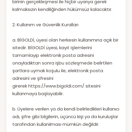
birinin gerçekleşmesi ile hiçbir uyarıya gerek
kalmaksızın kendiliğinden hükümsüz kalacaktır.
2. Kullanım ve Güvenlik Kuralları
a. BİGOLDİ, üyesi olan herkesin kullanımına açık bir
sitedir. BİGOLDİ üyesi, kayıt işlemlerini
tamamlayıp elektronik posta adresini
onayladıktan sonra işbu sözleşmede belirtilen
şartlara uymak koşulu ile, elektronik posta
adresini ve şifresini
girerek https://www.bigoldi.com/ sitesini
kullanmaya başlayabilir.
b. Üyelere verilen ya da kendi belirledikleri kullanıcı
adı, şifre gibi bilgilerin, üçüncü kişi ya da kuruluşlar
tarafından kullanılması mümkün değildir.