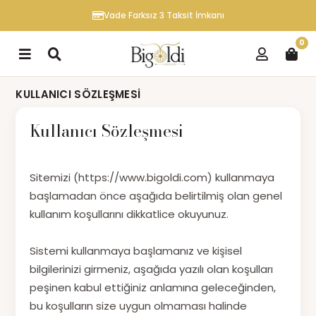
Vade Farksız 3 Taksit İmkanı
0
KULLANICI SÖZLEŞMESI
Kullanıcı Sözleşmesi
Sitemizi (https://www.bigoldi.com) kullanmaya
başlamadan önce aşağıda belirtilmiş olan genel
kullanım koşullarını dikkatlice okuyunuz.
Sistemi kullanmaya başlamanız ve kişisel
bilgilerinizi girmeniz, aşağıda yazılı olan koşulları
peşinen kabul ettiğiniz anlamına geleceğinden,
bu koşulların size uygun olmaması halinde