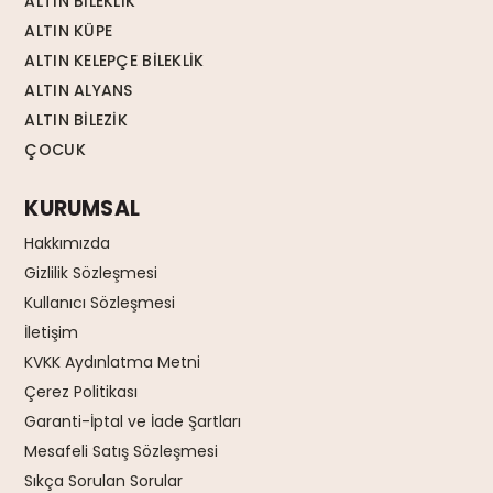
ALTIN BİLEKLİK
ALTIN KÜPE
ALTIN KELEPÇE BİLEKLİK
ALTIN ALYANS
ALTIN BİLEZİK
ÇOCUK
KURUMSAL
Hakkımızda
Gizlilik Sözleşmesi
Kullanıcı Sözleşmesi
İletişim
KVKK Aydınlatma Metni
Çerez Politikası
Garanti-İptal ve İade Şartları
Mesafeli Satış Sözleşmesi
Sıkça Sorulan Sorular