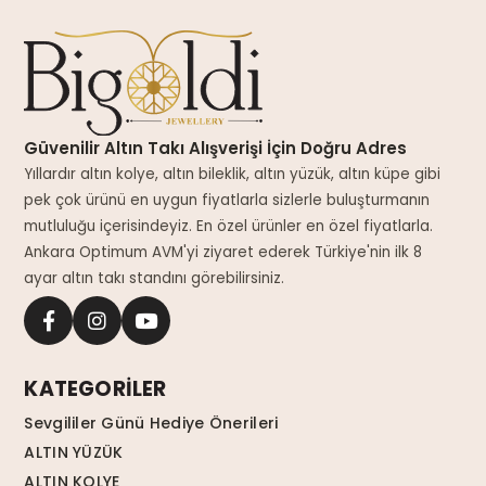
Güvenilir Altın Takı Alışverişi İçin Doğru Adres
Yıllardır altın kolye, altın bileklik, altın yüzük, altın küpe gibi
pek çok ürünü en uygun fiyatlarla sizlerle buluşturmanın
mutluluğu içerisindeyiz. En özel ürünler en özel fiyatlarla.
Ankara Optimum AVM'yi ziyaret ederek Türkiye'nin ilk 8
ayar altın takı standını görebilirsiniz.
KATEGORİLER
Sevgililer Günü Hediye Önerileri
ALTIN YÜZÜK
ALTIN KOLYE