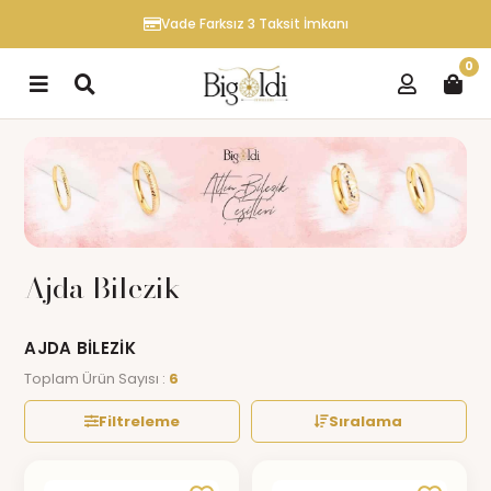
Vade Farksız 3 Taksit İmkanı
0
Ajda Bilezik
AJDA BILEZIK
Toplam Ürün Sayısı :
6
Filtreleme
Sıralama