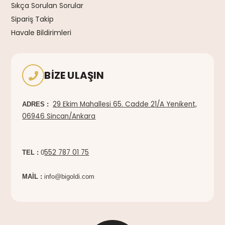
Sıkça Sorulan Sorular
Sipariş Takip
Havale Bildirimleri
BIZE ULAŞIN
29 Ekim Mahallesi 65. Cadde 21/A Yenikent,
ADRES :
06946 Sincan/Ankara
552 787 01 75
TEL :
0
MAİL :
info@bigoldi.com