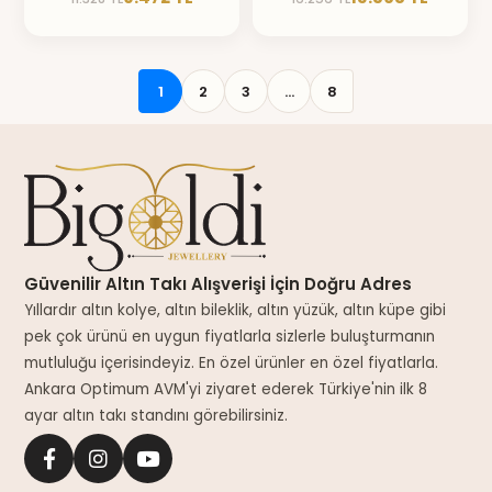
1
2
3
...
8
Güvenilir Altın Takı Alışverişi İçin Doğru Adres
Yıllardır altın kolye, altın bileklik, altın yüzük, altın küpe gibi
pek çok ürünü en uygun fiyatlarla sizlerle buluşturmanın
mutluluğu içerisindeyiz. En özel ürünler en özel fiyatlarla.
Ankara Optimum AVM'yi ziyaret ederek Türkiye'nin ilk 8
ayar altın takı standını görebilirsiniz.