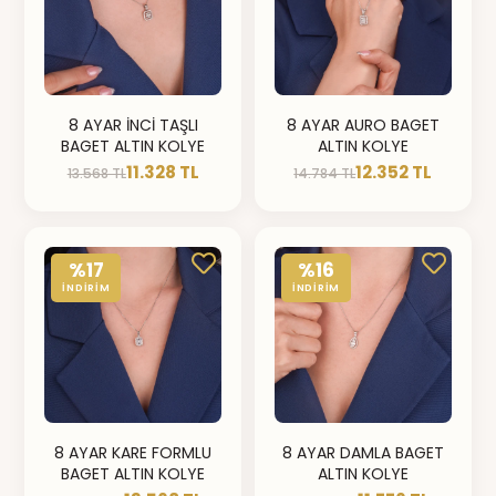
8 AYAR İNCİ TAŞLI
8 AYAR AURO BAGET
BAGET ALTIN KOLYE
ALTIN KOLYE
11.328 TL
12.352 TL
13.568 TL
14.784 TL
%17
%16
İNDİRİM
İNDİRİM
8 AYAR KARE FORMLU
8 AYAR DAMLA BAGET
BAGET ALTIN KOLYE
ALTIN KOLYE