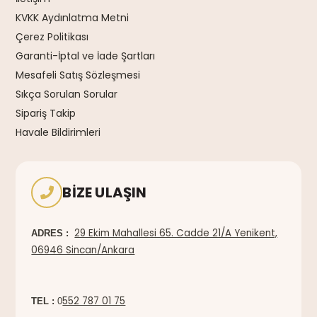
KVKK Aydınlatma Metni
Çerez Politikası
Garanti-İptal ve İade Şartları
Mesafeli Satış Sözleşmesi
Sıkça Sorulan Sorular
Sipariş Takip
Havale Bildirimleri
BIZE ULAŞIN
29 Ekim Mahallesi 65. Cadde 21/A Yenikent,
ADRES :
06946 Sincan/Ankara
552 787 01 75
TEL :
0