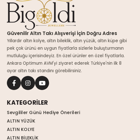
Güvenilir Altın Takı Alışverişi İçin Doğru Adres
Yıllardır altın kolye, altın bileklik, altın yüzük, altın küpe gibi
pek çok ürünü en uygun fiyatlarla sizlerle buluşturmanın
mutluluğu içerisindeyiz. En özel ürünler en özel fiyatlarla.
Ankara Optimum AVM'yi ziyaret ederek Türkiye'nin ilk 8
ayar altın takı standını görebilirsiniz.
KATEGORİLER
Sevgililer Günü Hediye Önerileri
ALTIN YÜZÜK
ALTIN KOLYE
ALTIN BİLEKLİK