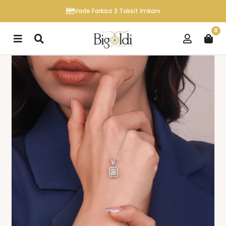
Vade Farksız 3 Taksit İmkanı
0