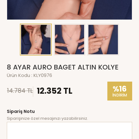
8 AYAR AURO BAGET ALTIN KOLYE
Ürün Kodu :
KLY0976
%16
12.352 TL
14.784 TL
İNDİRİM
Sipariş Notu
Siparişinize özel mesajınızı yazabilirsiniz.