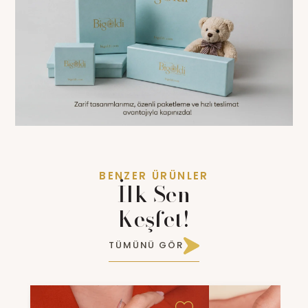
BENZER ÜRÜNLER
İlk Sen
Keşfet!
TÜMÜNÜ GÖR