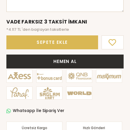
VADE FARKSIZ 3 TAKSİT İMKANI
*4.117 TL 'den başlayan taksitlerle
SEPETE EKLE
HEMEN AL
Whatsapp İle Sipariş Ver
Ücretsiz Kargo
Hızlı Gönderi