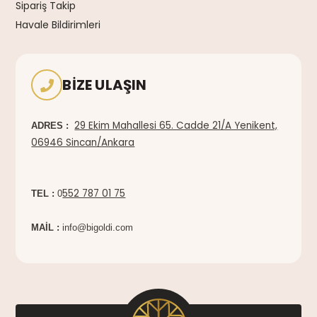
Sipariş Takip
Havale Bildirimleri
BIZE ULAŞIN
29 Ekim Mahallesi 65. Cadde 21/A Yenikent,
ADRES :
06946 Sincan/Ankara
552 787 01 75
TEL :
0
MAİL :
info@bigoldi.com