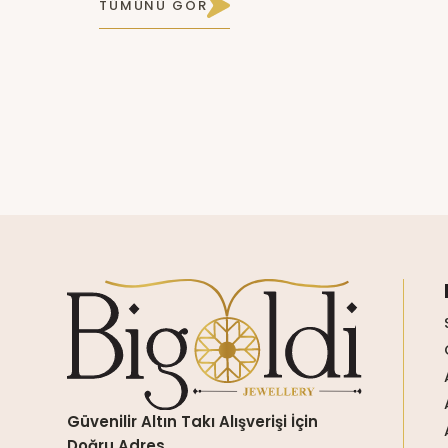
TÜMÜNÜ GÖR
Güvenilir Altın Takı Alışverişi İçin
Doğru Adres