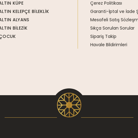
ALTIN KÜPE
Çerez Politikası
ALTIN KELEPÇE BİLEKLİK
Garanti-İptal ve İade Ş
ALTIN ALYANS
Mesafeli Satış Sözleşm
ALTIN BİLEZİK
Sıkça Sorulan Sorular
ÇOCUK
Sipariş Takip
Havale Bildirimleri