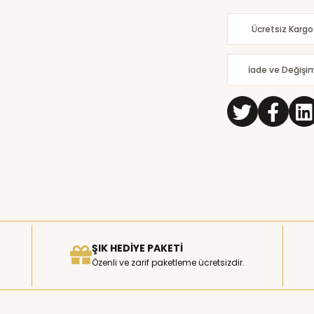
Ücretsiz Kargo
İade ve Değişi
ŞIK HEDIYE PAKETI
Özenli ve zarif paketleme ücretsizdir.