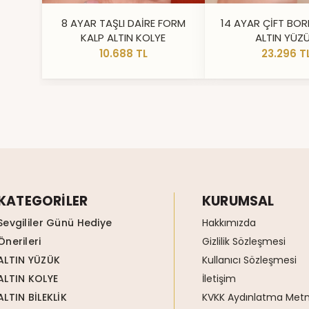
8 AYAR TAŞLI DAİRE FORM
14 AYAR ÇİFT BOR
KALP ALTIN KOLYE
ALTIN YÜZ
10.688 TL
23.296 T
KATEGORİLER
KURUMSAL
Sevgililer Günü Hediye
Hakkımızda
Önerileri
Gizlilik Sözleşmesi
ALTIN YÜZÜK
Kullanıcı Sözleşmesi
ALTIN KOLYE
İletişim
ALTIN BİLEKLİK
KVKK Aydınlatma Metn