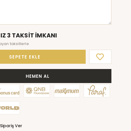
IZ 3 TAKSİT İMKANI
ayan taksitlerle
SEPETE EKLE
HEMEN AL
Sipariş Ver