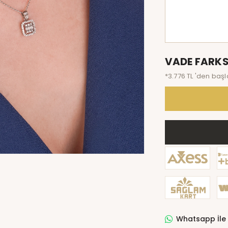
VADE FARKS
*3.776 TL 'den başl
Whatsapp İle 