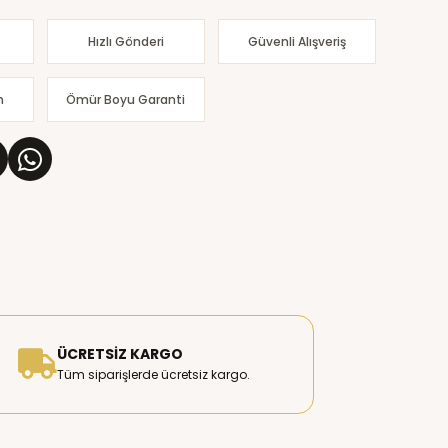
Hızlı Gönderi
Güvenli Alışveriş
m
Ömür Boyu Garanti
ÜCRETSIZ KARGO
Tüm siparişlerde ücretsiz kargo.