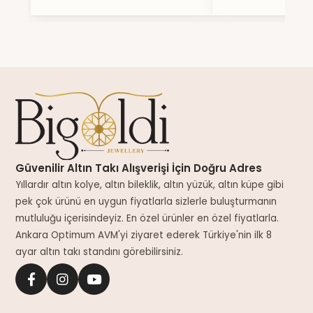
Güvenilir Altın Takı Alışverişi İçin Doğru Adres
Yıllardır altın kolye, altın bileklik, altın yüzük, altın küpe gibi
pek çok ürünü en uygun fiyatlarla sizlerle buluşturmanın
mutluluğu içerisindeyiz. En özel ürünler en özel fiyatlarla.
Ankara Optimum AVM'yi ziyaret ederek Türkiye'nin ilk 8
ayar altın takı standını görebilirsiniz.