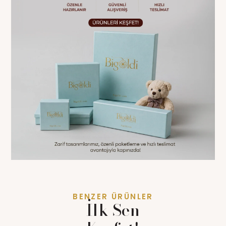
BENZER ÜRÜNLER
İlk Sen