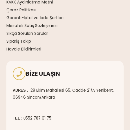
KVKK Aydınlatma Metni
Çerez Politikası
Garanti-İptal ve İade Şartları
Mesafeli Satış Sözleşmesi
Sıkça Sorulan Sorular
Sipariş Takip
Havale Bildirimleri
BIZE ULAŞIN
29 Ekim Mahallesi 65. Cadde 21/A Yenikent,
ADRES :
06946 Sincan/Ankara
552 787 01 75
TEL :
0