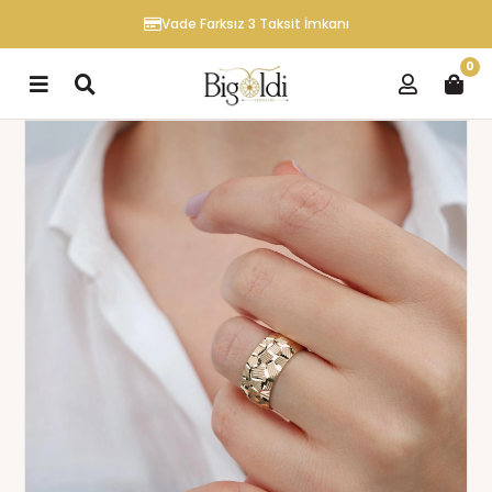
Vade Farksız 3 Taksit İmkanı
0