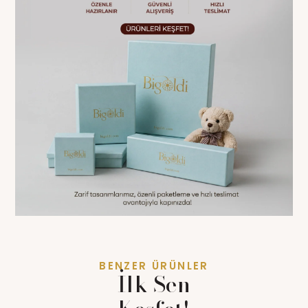
BENZER ÜRÜNLER
İlk Sen