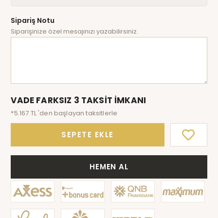
Sipariş Notu
Siparişinize özel mesajınızı yazabilirsiniz.
VADE FARKSIZ 3 TAKSİT İMKANI
*5.167 TL 'den başlayan taksitlerle
SEPETE EKLE
HEMEN AL