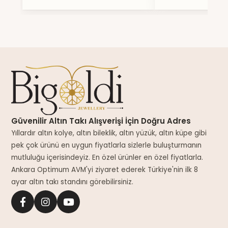
Güvenilir Altın Takı Alışverişi İçin Doğru Adres
Yıllardır altın kolye, altın bileklik, altın yüzük, altın küpe gibi
pek çok ürünü en uygun fiyatlarla sizlerle buluşturmanın
mutluluğu içerisindeyiz. En özel ürünler en özel fiyatlarla.
Ankara Optimum AVM'yi ziyaret ederek Türkiye'nin ilk 8
ayar altın takı standını görebilirsiniz.