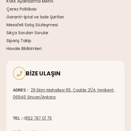
KVKK Aydınlatma Metni
Çerez Politikası
Garanti-İptal ve İade Şartları
Mesafeli Satış Sözleşmesi
Sıkça Sorulan Sorular
Sipariş Takip
Havale Bildirimleri
BIZE ULAŞIN
29 Ekim Mahallesi 65. Cadde 21/A Yenikent,
ADRES :
06946 Sincan/Ankara
552 787 01 75
TEL :
0