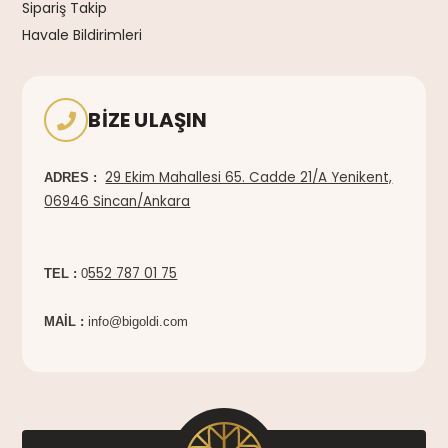
Sipariş Takip
Havale Bildirimleri
BIZE ULAŞIN
29 Ekim Mahallesi 65. Cadde 21/A Yenikent,
ADRES :
06946 Sincan/Ankara
552 787 01 75
TEL :
0
MAİL :
info@bigoldi.com