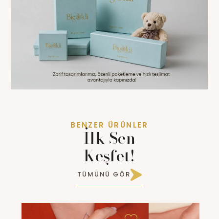
BENZER ÜRÜNLER
İlk Sen
Keşfet!
TÜMÜNÜ GÖR