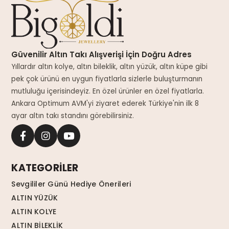
Güvenilir Altın Takı Alışverişi İçin Doğru Adres
Yıllardır altın kolye, altın bileklik, altın yüzük, altın küpe gibi
pek çok ürünü en uygun fiyatlarla sizlerle buluşturmanın
mutluluğu içerisindeyiz. En özel ürünler en özel fiyatlarla.
Ankara Optimum AVM'yi ziyaret ederek Türkiye'nin ilk 8
ayar altın takı standını görebilirsiniz.
KATEGORİLER
Sevgililer Günü Hediye Önerileri
ALTIN YÜZÜK
ALTIN KOLYE
ALTIN BİLEKLİK