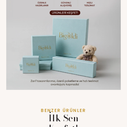
BENZER ÜRÜNLER
İlk Sen