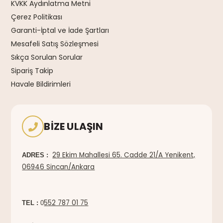
KVKK Aydınlatma Metni
Çerez Politikası
Garanti-İptal ve İade Şartları
Mesafeli Satış Sözleşmesi
Sıkça Sorulan Sorular
Sipariş Takip
Havale Bildirimleri
BIZE ULAŞIN
29 Ekim Mahallesi 65. Cadde 21/A Yenikent,
ADRES :
06946 Sincan/Ankara
552 787 01 75
TEL :
0