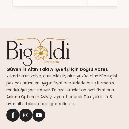
Güvenilir Altın Takı Alışverişi İçin Doğru Adres
Yıllardır altın kolye, altın bileklik, altın yüzük, altın küpe gibi
pek çok ürünü en uygun fiyatlarla sizlerle buluşturmanın
mutluluğu içerisindeyiz. En özel ürünler en özel fiyatlarla.
Ankara Optimum AVM'yi ziyaret ederek Türkiye'nin ilk 8
ayar altın takı standını görebilirsiniz.