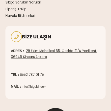
Sıkça Sorulan Sorular
Sipariş Takip
Havale Bildirimleri
BIZE ULAŞIN
29 Ekim Mahallesi 65. Cadde 21/A Yenikent,
ADRES :
06946 Sincan/Ankara
552 787 01 75
TEL :
0
MAİL :
info@bigoldi.com