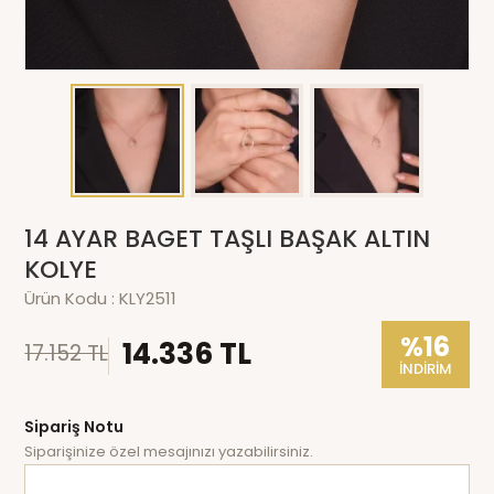
14 AYAR BAGET TAŞLI BAŞAK ALTIN
KOLYE
Ürün Kodu :
KLY2511
%16
14.336 TL
17.152 TL
İNDİRİM
Sipariş Notu
Siparişinize özel mesajınızı yazabilirsiniz.