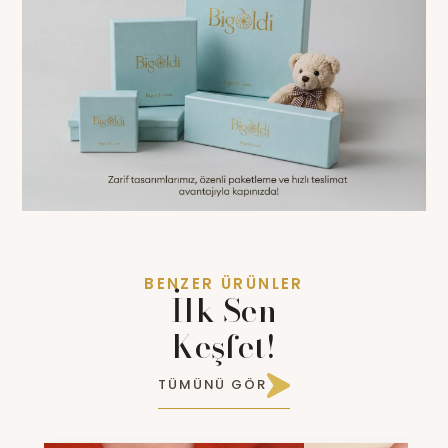
BENZER ÜRÜNLER
İlk Sen
Keşfet!
TÜMÜNÜ GÖR