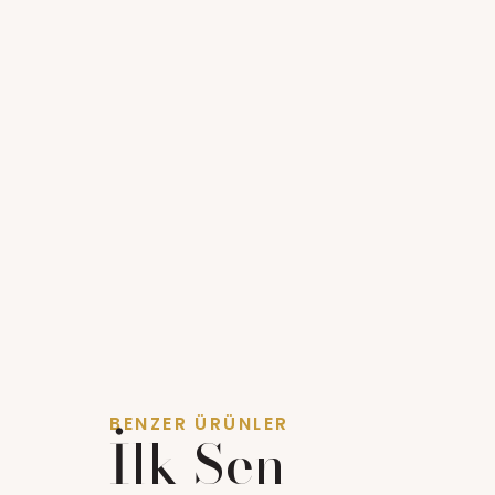
BENZER ÜRÜNLER
İlk Sen