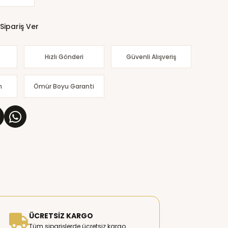
Sipariş Ver
Hızlı Gönderi
Güvenli Alışveriş
m
Ömür Boyu Garanti
ÜCRETSIZ KARGO
Tüm siparişlerde ücretsiz kargo.