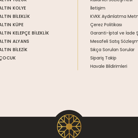
ALTIN KOLYE
İletişim
ALTIN BİLEKLİK
KVKK Aydınlatma Metn
ALTIN KÜPE
Çerez Politikası
ALTIN KELEPÇE BİLEKLİK
Garanti-İptal ve İade Ş
ALTIN ALYANS
Mesafeli Satış Sözleşm
ALTIN BİLEZİK
Sıkça Sorulan Sorular
ÇOCUK
Sipariş Takip
Havale Bildirimleri