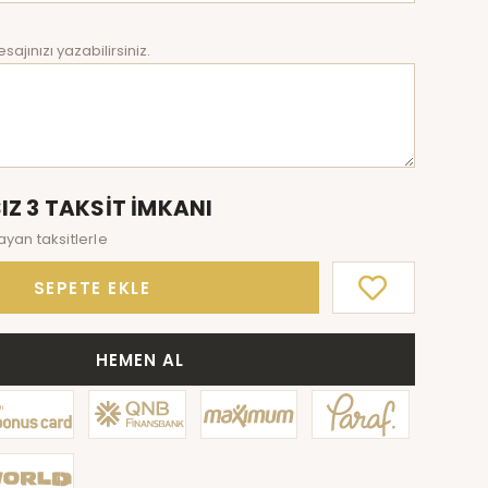
sajınızı yazabilirsiniz.
IZ 3 TAKSİT İMKANI
ayan taksitlerle
SEPETE EKLE
HEMEN AL