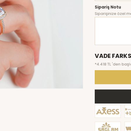
Sipariş Notu
Siparişinize özel me
VADE FARKS
*4.418 TL 'den başl