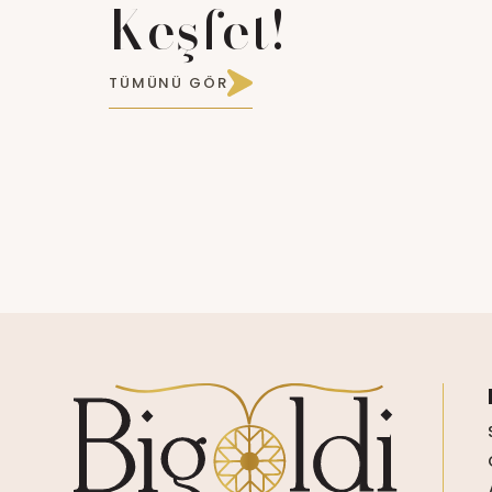
Keşfet!
TÜMÜNÜ GÖR