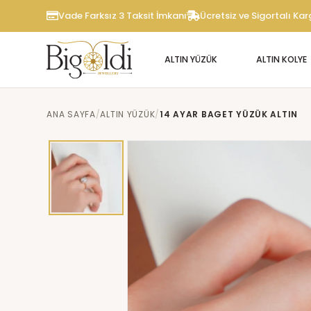
Vade Farksız 3 Taksit İmkanı
Ücretsiz ve Sigortalı Ka
ALTIN YÜZÜK
ALTIN KOLYE
ANA SAYFA
ALTIN YÜZÜK
14 AYAR BAGET YÜZÜK ALTIN