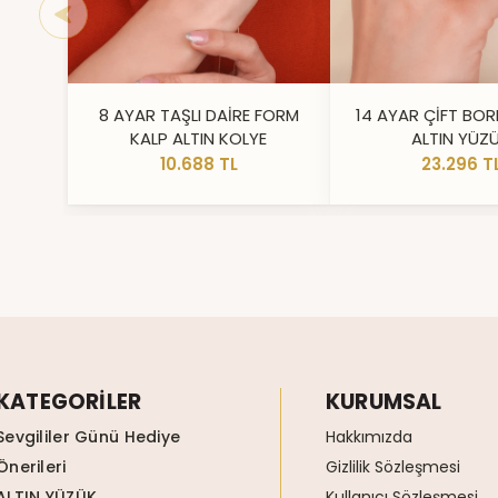
8 AYAR TAŞLI DAİRE FORM
14 AYAR ÇİFT BOR
KALP ALTIN KOLYE
ALTIN YÜZ
10.688 TL
23.296 T
KATEGORİLER
KURUMSAL
Sevgililer Günü Hediye
Hakkımızda
Önerileri
Gizlilik Sözleşmesi
ALTIN YÜZÜK
Kullanıcı Sözleşmesi