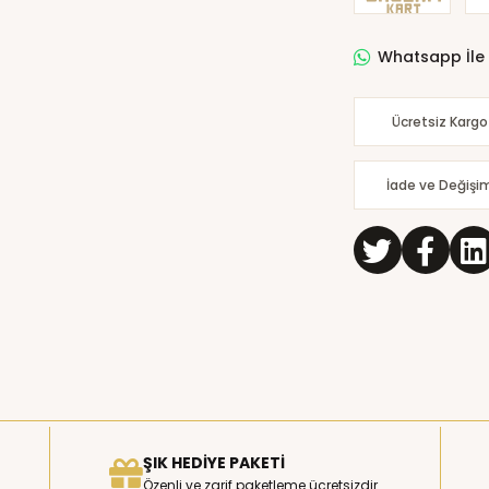
Whatsapp İle 
Ücretsiz Kargo
İade ve Değişi
ŞIK HEDIYE PAKETI
Özenli ve zarif paketleme ücretsizdir.