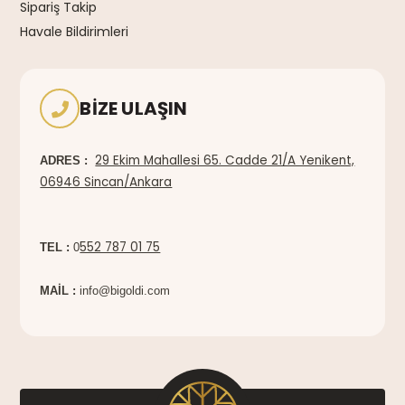
Sipariş Takip
Havale Bildirimleri
BIZE ULAŞIN
29 Ekim Mahallesi 65. Cadde 21/A Yenikent,
ADRES :
06946 Sincan/Ankara
552 787 01 75
TEL :
0
MAİL :
info@bigoldi.com