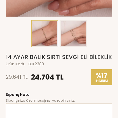
14 AYAR BALIK SIRTI SEVGİ ELİ BİLEKLİK
Ürün Kodu :
BLK2389
%17
24.704 TL
29.641 TL
İNDİRİM
Sipariş Notu
Siparişinize özel mesajınızı yazabilirsiniz.