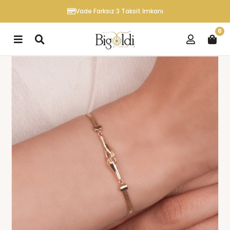
Vade Farksız 3 Taksit İmkanı
0