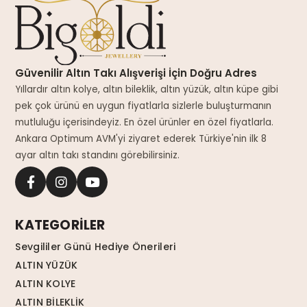
Güvenilir Altın Takı Alışverişi İçin Doğru Adres
Yıllardır altın kolye, altın bileklik, altın yüzük, altın küpe gibi
pek çok ürünü en uygun fiyatlarla sizlerle buluşturmanın
mutluluğu içerisindeyiz. En özel ürünler en özel fiyatlarla.
Ankara Optimum AVM'yi ziyaret ederek Türkiye'nin ilk 8
ayar altın takı standını görebilirsiniz.
KATEGORİLER
Sevgililer Günü Hediye Önerileri
ALTIN YÜZÜK
ALTIN KOLYE
ALTIN BİLEKLİK