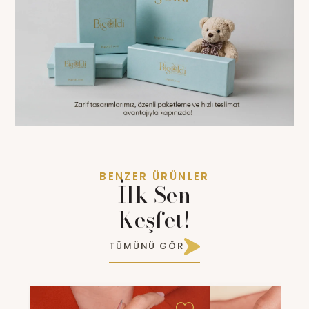
BENZER ÜRÜNLER
İlk Sen
Keşfet!
TÜMÜNÜ GÖR