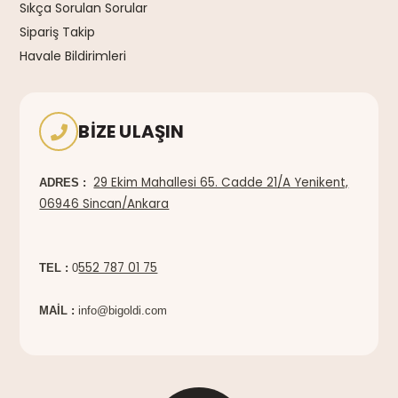
Sıkça Sorulan Sorular
Sipariş Takip
Havale Bildirimleri
BIZE ULAŞIN
29 Ekim Mahallesi 65. Cadde 21/A Yenikent,
ADRES :
06946 Sincan/Ankara
552 787 01 75
TEL :
0
MAİL :
info@bigoldi.com