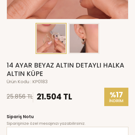
14 AYAR BEYAZ ALTIN DETAYLI HALKA
ALTIN KÜPE
Ürün Kodu :
KP0183
%17
21.504 TL
25.856 TL
İNDİRİM
Sipariş Notu
Siparişinize özel mesajınızı yazabilirsiniz.