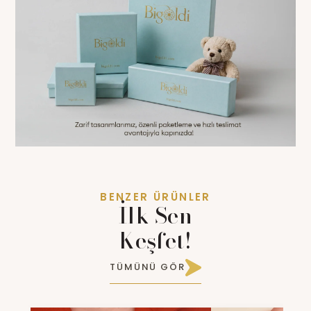
BENZER ÜRÜNLER
İlk Sen
Keşfet!
TÜMÜNÜ GÖR