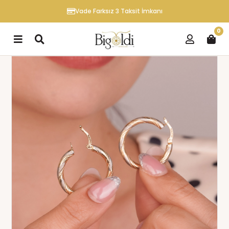
Vade Farksız 3 Taksit İmkanı
0