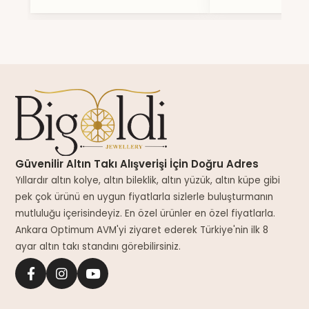
Güvenilir Altın Takı Alışverişi İçin Doğru Adres
Yıllardır altın kolye, altın bileklik, altın yüzük, altın küpe gibi
pek çok ürünü en uygun fiyatlarla sizlerle buluşturmanın
mutluluğu içerisindeyiz. En özel ürünler en özel fiyatlarla.
Ankara Optimum AVM'yi ziyaret ederek Türkiye'nin ilk 8
ayar altın takı standını görebilirsiniz.