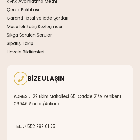
KVKK Aydınlatma Metni
Çerez Politikası
Garanti-İptal ve İade Şartları
Mesafeli Satış Sözleşmesi
Sıkça Sorulan Sorular
Sipariş Takip
Havale Bildirimleri
BIZE ULAŞIN
29 Ekim Mahallesi 65. Cadde 21/A Yenikent,
ADRES :
06946 Sincan/Ankara
552 787 01 75
TEL :
0