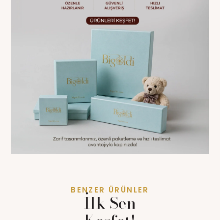
BENZER ÜRÜNLER
İlk Sen