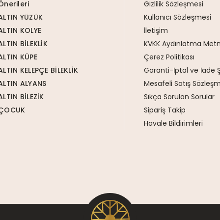
Önerileri
Gizlilik Sözleşmesi
ALTIN YÜZÜK
Kullanıcı Sözleşmesi
ALTIN KOLYE
İletişim
ALTIN BİLEKLİK
KVKK Aydınlatma Metn
ALTIN KÜPE
Çerez Politikası
ALTIN KELEPÇE BİLEKLİK
Garanti-İptal ve İade Ş
ALTIN ALYANS
Mesafeli Satış Sözleşm
ALTIN BİLEZİK
Sıkça Sorulan Sorular
ÇOCUK
Sipariş Takip
Havale Bildirimleri