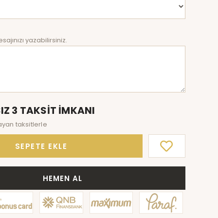
sajınızı yazabilirsiniz.
IZ 3 TAKSİT İMKANI
ayan taksitlerle
SEPETE EKLE
HEMEN AL