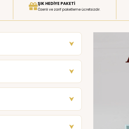
ŞIK HEDIYE PAKETI
Özenli ve zarif paketleme ücretsizdir.