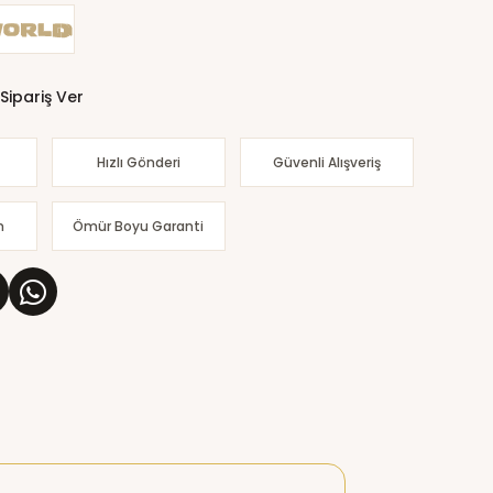
Sipariş Ver
Hızlı Gönderi
Güvenli Alışveriş
m
Ömür Boyu Garanti