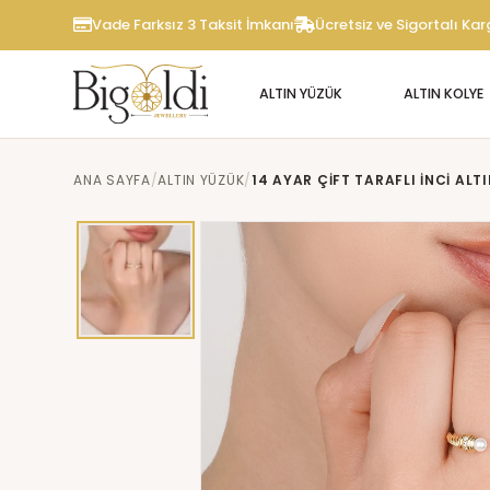
Vade Farksız 3 Taksit İmkanı
Ücretsiz ve Sigortalı Ka
ALTIN YÜZÜK
ALTIN KOLYE
ANA SAYFA
ALTIN YÜZÜK
14 AYAR ÇİFT TARAFLI İNCİ ALT