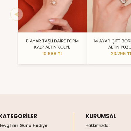
8 AYAR TAŞLI DAİRE FORM
14 AYAR ÇİFT BOR
KALP ALTIN KOLYE
ALTIN YÜZ
10.688 TL
23.296 T
KATEGORİLER
KURUMSAL
Sevgililer Günü Hediye
Hakkımızda