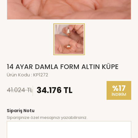
14 AYAR DAMLA FORM ALTIN KÜPE
Ürün Kodu :
KP1272
%17
34.176 TL
41.024 TL
İNDİRİM
Sipariş Notu
Siparişinize özel mesajınızı yazabilirsiniz.