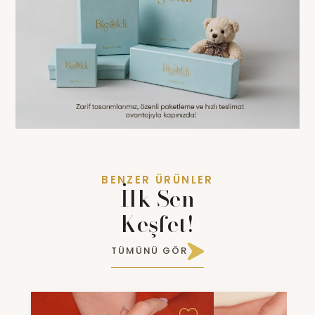
BENZER ÜRÜNLER
İlk Sen
Keşfet!
TÜMÜNÜ GÖR