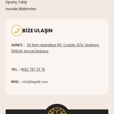
Sipariş Takip
Havale Bildirimleri
BIZE ULAŞIN
29 Ekim Mahallesi 65. Cadde 21/A Yenikent,
ADRES :
06946 Sincan/Ankara
552 787 01 75
TEL :
0
MAİL :
info@bigoldi.com