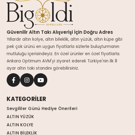
Güvenilir Altın Takı Alışverişi İçin Doğru Adres
Yıllardır altın kolye, altın bileklik, altın yüzük, altın küpe gibi
pek çok ürünü en uygun fiyatlarla sizlerle buluşturmanın
mutluluğu içerisindeyiz. En özel ürünler en özel fiyatlarla.
Ankara Optimum AVM'yi ziyaret ederek Türkiye'nin ilk 8
ayar altın takı standını görebilirsiniz.
KATEGORİLER
Sevgililer Günü Hediye Önerileri
ALTIN YÜZÜK
ALTIN KOLYE
ALTIN BİLEKLİK