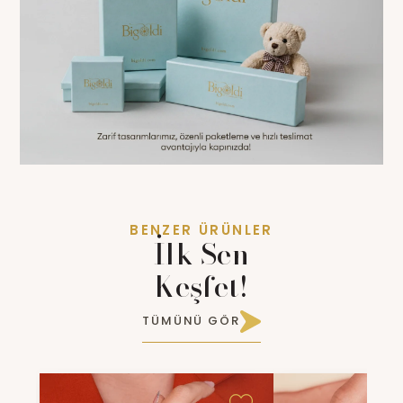
BENZER ÜRÜNLER
İlk Sen
Keşfet!
TÜMÜNÜ GÖR