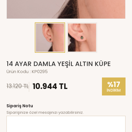
14 AYAR DAMLA YEŞİL ALTIN KÜPE
Ürün Kodu :
KP0295
%17
10.944 TL
13.120 TL
İNDİRİM
Sipariş Notu
Siparişinize özel mesajınızı yazabilirsiniz.