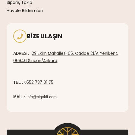
Sipariş Takip
Havale Bildirimleri
BIZE ULAŞIN
29 Ekim Mahallesi 65. Cadde 21/A Yenikent,
ADRES :
06946 Sincan/Ankara
552 787 01 75
TEL :
0
MAİL :
info@bigoldi.com