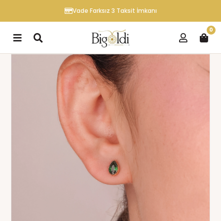
Vade Farksız 3 Taksit İmkanı
0