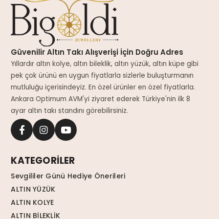
Güvenilir Altın Takı Alışverişi İçin Doğru Adres
Yıllardır altın kolye, altın bileklik, altın yüzük, altın küpe gibi
pek çok ürünü en uygun fiyatlarla sizlerle buluşturmanın
mutluluğu içerisindeyiz. En özel ürünler en özel fiyatlarla.
Ankara Optimum AVM'yi ziyaret ederek Türkiye'nin ilk 8
ayar altın takı standını görebilirsiniz.
KATEGORİLER
Sevgililer Günü Hediye Önerileri
ALTIN YÜZÜK
ALTIN KOLYE
ALTIN BİLEKLİK