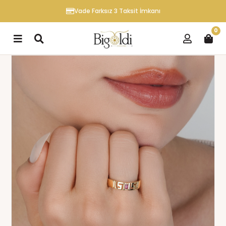
Vade Farksız 3 Taksit İmkanı
0