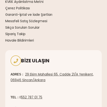
KVKK Aydınlatma Metni
Çerez Politikası
Garanti-İptal ve İade Şartları
Mesafeli Satış Sözleşmesi
Sıkça Sorulan Sorular
Sipariş Takip
Havale Bildirimleri
BIZE ULAŞIN
29 Ekim Mahallesi 65. Cadde 21/A Yenikent,
ADRES :
06946 Sincan/Ankara
552 787 01 75
TEL :
0