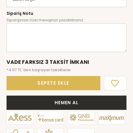
Sipariş Notu
Siparişinize özel mesajınızı yazabilirsiniz.
VADE FARKSIZ 3 TAKSİT İMKANI
*4.117 TL 'den başlayan taksitlerle
SEPETE EKLE
HEMEN AL