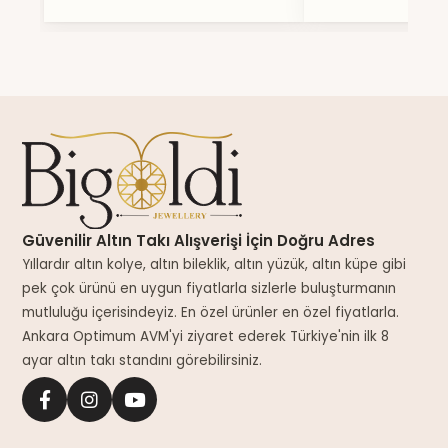
Güvenilir Altın Takı Alışverişi İçin Doğru Adres
Yıllardır altın kolye, altın bileklik, altın yüzük, altın küpe gibi
pek çok ürünü en uygun fiyatlarla sizlerle buluşturmanın
mutluluğu içerisindeyiz. En özel ürünler en özel fiyatlarla.
Ankara Optimum AVM'yi ziyaret ederek Türkiye'nin ilk 8
ayar altın takı standını görebilirsiniz.