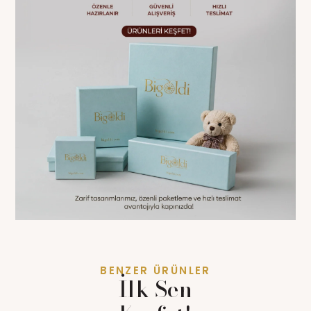
BENZER ÜRÜNLER
İlk Sen