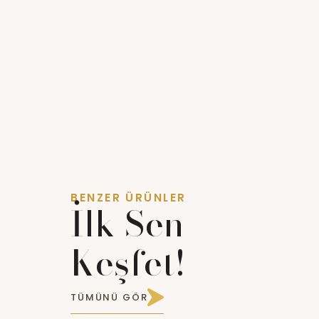
BENZER ÜRÜNLER
İlk Sen
Keşfet!
TÜMÜNÜ GÖR