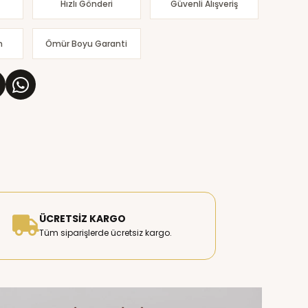
Hızlı Gönderi
Güvenli Alışveriş
m
Ömür Boyu Garanti
ÜCRETSIZ KARGO
Tüm siparişlerde ücretsiz kargo.