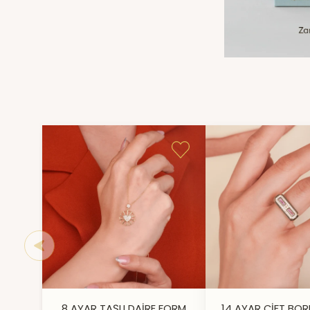
8 AYAR TAŞLI DAİRE FORM
14 AYAR ÇİFT BOR