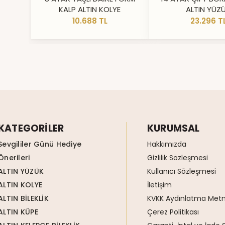
KALP ALTIN KOLYE
ALTIN YÜZ
10.688 TL
23.296 T
KATEGORİLER
KURUMSAL
Sevgililer Günü Hediye
Hakkımızda
Önerileri
Gizlilik Sözleşmesi
ALTIN YÜZÜK
Kullanıcı Sözleşmesi
ALTIN KOLYE
İletişim
ALTIN BİLEKLİK
KVKK Aydınlatma Metn
ALTIN KÜPE
Çerez Politikası