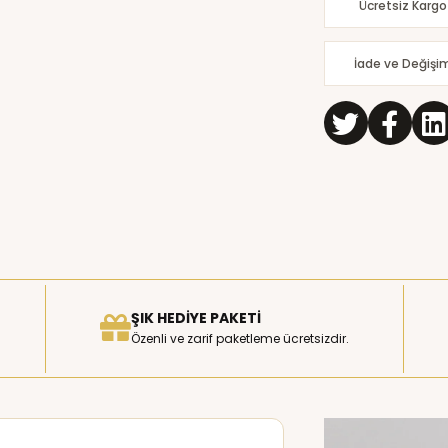
Ücretsiz Kargo
İade ve Değişi
ŞIK HEDIYE PAKETI
Özenli ve zarif paketleme ücretsizdir.