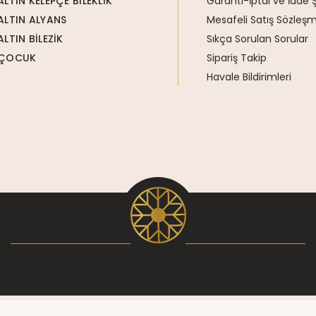
ALTIN KELEPÇE BİLEKLİK
Garanti-İptal ve İade Ş
ALTIN ALYANS
Mesafeli Satış Sözleşm
ALTIN BİLEZİK
Sıkça Sorulan Sorular
ÇOCUK
Sipariş Takip
Havale Bildirimleri