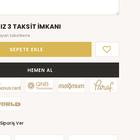
IZ 3 TAKSİT İMKANI
ayan taksitlerle
SEPETE EKLE
HEMEN AL
Sipariş Ver