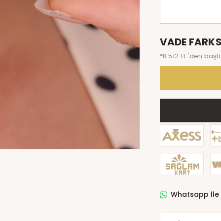
VADE FARKS
*8.512 TL 'den başl
Whatsapp İle 