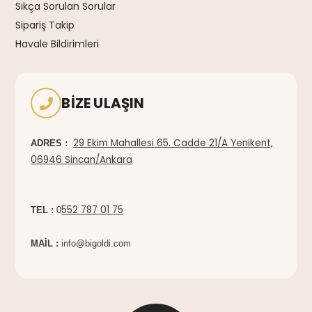
Sıkça Sorulan Sorular
Sipariş Takip
Havale Bildirimleri
BIZE ULAŞIN
29 Ekim Mahallesi 65. Cadde 21/A Yenikent,
ADRES :
06946 Sincan/Ankara
552 787 01 75
TEL :
0
MAİL :
info@bigoldi.com