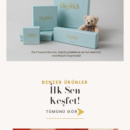
BENZER ÜRÜNLER
İlk Sen
Keşfet!
TÜMÜNÜ GÖR