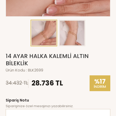
14 AYAR HALKA KALEMLİ ALTIN
BİLEKLİK
Ürün Kodu :
BLK2699
%17
28.736 TL
34.432 TL
İNDİRİM
Sipariş Notu
Siparişinize özel mesajınızı yazabilirsiniz.