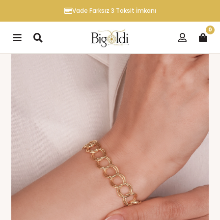
Vade Farksız 3 Taksit İmkanı
0