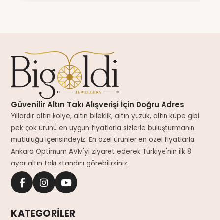
Güvenilir Altın Takı Alışverişi İçin Doğru Adres
Yıllardır altın kolye, altın bileklik, altın yüzük, altın küpe gibi
pek çok ürünü en uygun fiyatlarla sizlerle buluşturmanın
mutluluğu içerisindeyiz. En özel ürünler en özel fiyatlarla.
Ankara Optimum AVM'yi ziyaret ederek Türkiye'nin ilk 8
ayar altın takı standını görebilirsiniz.
KATEGORİLER