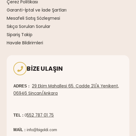
Çerez Politikası
Garanti-İptal ve İade Şartları
Mesafeli Satış Sözleşmesi
Sıkça Sorulan Sorular
Sipariş Takip
Havale Bildirimleri
BIZE ULAŞIN
29 Ekim Mahallesi 65. Cadde 21/A Yenikent,
ADRES :
06946 Sincan/Ankara
552 787 01 75
TEL :
0
MAİL :
info@bigoldi.com