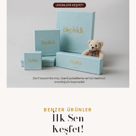
BENZER ÜRÜNLER
İlk Sen
Keşfet!