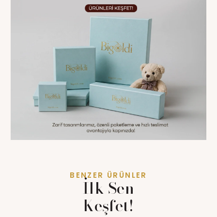
BENZER ÜRÜNLER
İlk Sen
Keşfet!