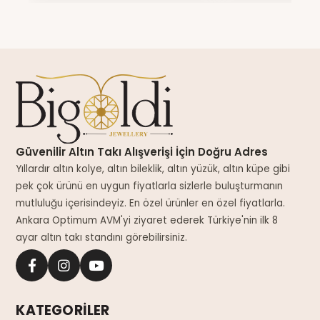
Güvenilir Altın Takı Alışverişi İçin Doğru Adres
Yıllardır altın kolye, altın bileklik, altın yüzük, altın küpe gibi
pek çok ürünü en uygun fiyatlarla sizlerle buluşturmanın
mutluluğu içerisindeyiz. En özel ürünler en özel fiyatlarla.
Ankara Optimum AVM'yi ziyaret ederek Türkiye'nin ilk 8
ayar altın takı standını görebilirsiniz.
KATEGORİLER