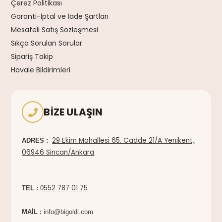
Çerez Politikası
Garanti-İptal ve İade Şartları
Mesafeli Satış Sözleşmesi
Sıkça Sorulan Sorular
Sipariş Takip
Havale Bildirimleri
BIZE ULAŞIN
29 Ekim Mahallesi 65. Cadde 21/A Yenikent,
ADRES :
06946 Sincan/Ankara
552 787 01 75
TEL :
0
MAİL :
info@bigoldi.com