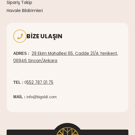
Sipariş Takip
Havale Bildirimleri
BIZE ULAŞIN
29 Ekim Mahallesi 65. Cadde 21/A Yenikent,
ADRES :
06946 Sincan/Ankara
552 787 01 75
TEL :
0
MAİL :
info@bigoldi.com