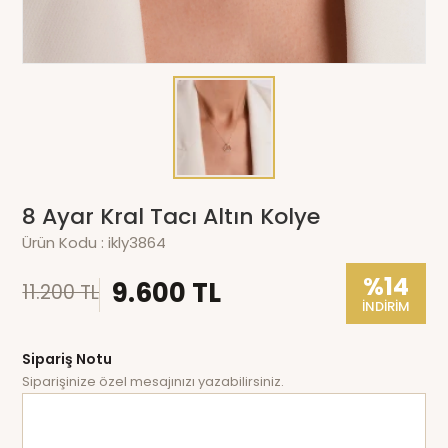
8 Ayar Kral Tacı Altın Kolye
Ürün Kodu :
ikly3864
%14
9.600 TL
11.200 TL
İNDİRİM
Sipariş Notu
Siparişinize özel mesajınızı yazabilirsiniz.