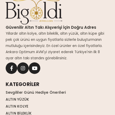
Güvenilir Altın Takı Alışverişi İçin Doğru Adres
Yıllardır altın kolye, altın bileklik, altın yüzük, altın küpe gibi
pek çok ürünü en uygun fiyatlarla sizlerle buluşturmanın
mutluluğu içerisindeyiz. En özel ürünler en özel fiyatlarla.
Ankara Optimum AVM'yi ziyaret ederek Türkiye'nin ilk 8
ayar altın takı standını görebilirsiniz.
KATEGORİLER
Sevgililer Günü Hediye Önerileri
ALTIN YÜZÜK
ALTIN KOLYE
ALTIN BİLEKLİK