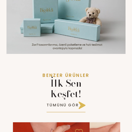
BENZER ÜRÜNLER
İlk Sen
Keşfet!
TÜMÜNÜ GÖR