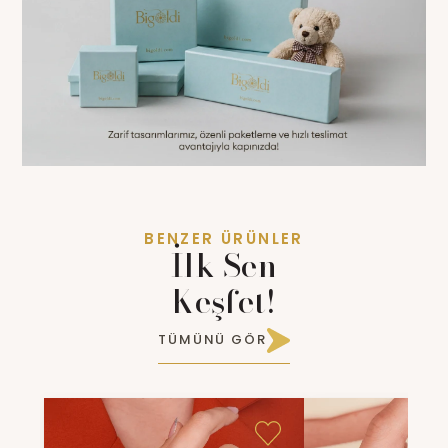
BENZER ÜRÜNLER
İlk Sen
Keşfet!
TÜMÜNÜ GÖR