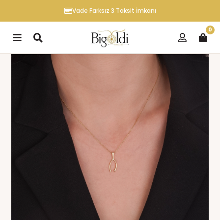
Vade Farksız 3 Taksit İmkanı
0