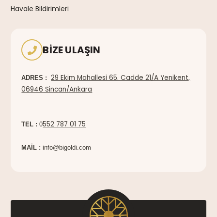
Havale Bildirimleri
BIZE ULAŞIN
29 Ekim Mahallesi 65. Cadde 21/A Yenikent,
ADRES :
06946 Sincan/Ankara
552 787 01 75
TEL :
0
MAİL :
info@bigoldi.com