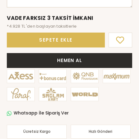
VADE FARKSIZ 3 TAKSİT İMKANI
*4.928 TL 'den başlayan taksitlerle
SEPETE EKLE
HEMEN AL
Whatsapp İle Sipariş Ver
Ücretsiz Kargo
Hızlı Gönderi