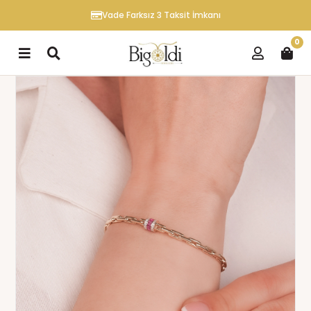
Vade Farksız 3 Taksit İmkanı
0