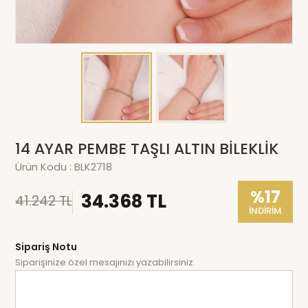
14 AYAR PEMBE TAŞLI ALTIN BİLEKLİK
Ürün Kodu :
BLK2718
%17
34.368 TL
41.242 TL
İNDİRİM
Sipariş Notu
Siparişinize özel mesajınızı yazabilirsiniz.