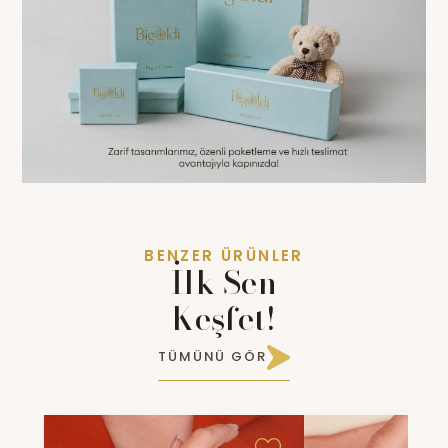
BENZER ÜRÜNLER
İlk Sen
Keşfet!
TÜMÜNÜ GÖR