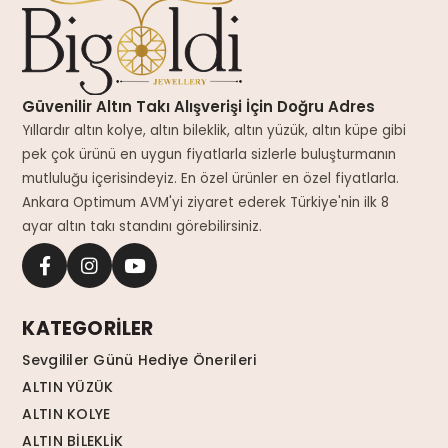
Güvenilir Altın Takı Alışverişi İçin Doğru Adres
Yıllardır altın kolye, altın bileklik, altın yüzük, altın küpe gibi
pek çok ürünü en uygun fiyatlarla sizlerle buluşturmanın
mutluluğu içerisindeyiz. En özel ürünler en özel fiyatlarla.
Ankara Optimum AVM'yi ziyaret ederek Türkiye'nin ilk 8
ayar altın takı standını görebilirsiniz.
KATEGORİLER
Sevgililer Günü Hediye Önerileri
ALTIN YÜZÜK
ALTIN KOLYE
ALTIN BİLEKLİK