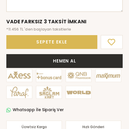
VADE FARKSIZ 3 TAKSİT İMKANI
*11.456 TL 'den başlayan taksitlerle
SEPETE EKLE
HEMEN AL
Whatsapp İle Sipariş Ver
Ücretsiz Kargo
Hızlı Gönderi