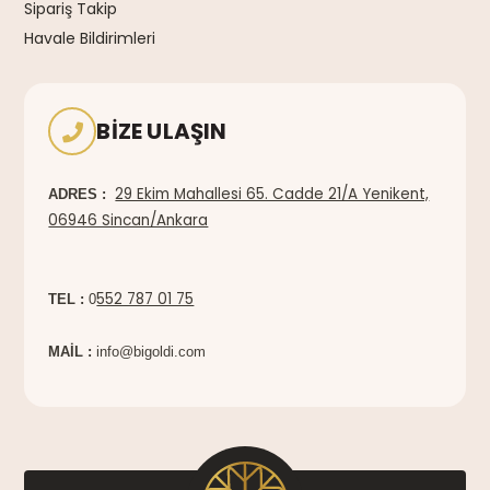
Sipariş Takip
Havale Bildirimleri
BIZE ULAŞIN
29 Ekim Mahallesi 65. Cadde 21/A Yenikent,
ADRES :
06946 Sincan/Ankara
552 787 01 75
TEL :
0
MAİL :
info@bigoldi.com