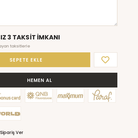
IZ 3 TAKSİT İMKANI
ayan taksitlerle
SEPETE EKLE
HEMEN AL
Sipariş Ver