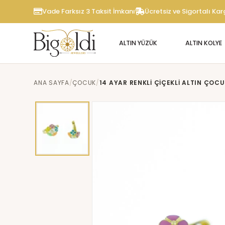
Vade Farksız 3 Taksit İmkanı
Ücretsiz ve Sigortalı Ka
ALTIN YÜZÜK
ALTIN KOLYE
ANA SAYFA
ÇOCUK
14 AYAR RENKLI ÇIÇEKLI ALTIN ÇOC