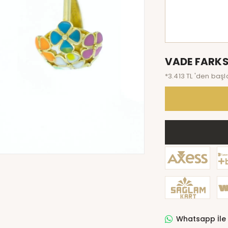
VADE FARKS
*3.413 TL 'den başl
Whatsapp İle 