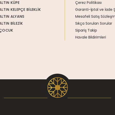
ALTIN KÜPE
Çerez Politikası
ALTIN KELEPÇE BİLEKLİK
Garanti-İptal ve İade Ş
ALTIN ALYANS
Mesafeli Satış Sözleşm
ALTIN BİLEZİK
Sıkça Sorulan Sorular
ÇOCUK
Sipariş Takip
Havale Bildirimleri