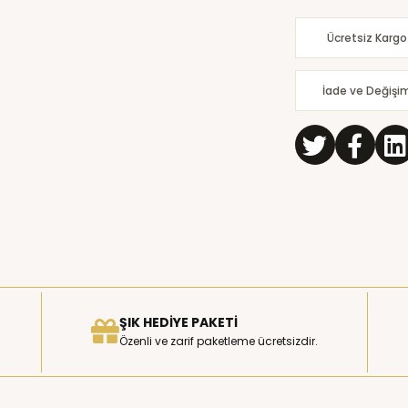
Ücretsiz Kargo
İade ve Değişi
ŞIK HEDIYE PAKETI
Özenli ve zarif paketleme ücretsizdir.