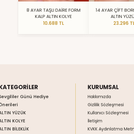
8 AYAR TAŞLI DAİRE FORM
14 AYAR ÇİFT BOR
KALP ALTIN KOLYE
ALTIN YÜZ
10.688 TL
23.296 T
KATEGORİLER
KURUMSAL
Sevgililer Günü Hediye
Hakkımızda
Önerileri
Gizlilik Sözleşmesi
ALTIN YÜZÜK
Kullanıcı Sözleşmesi
ALTIN KOLYE
İletişim
ALTIN BİLEKLİK
KVKK Aydınlatma Metn