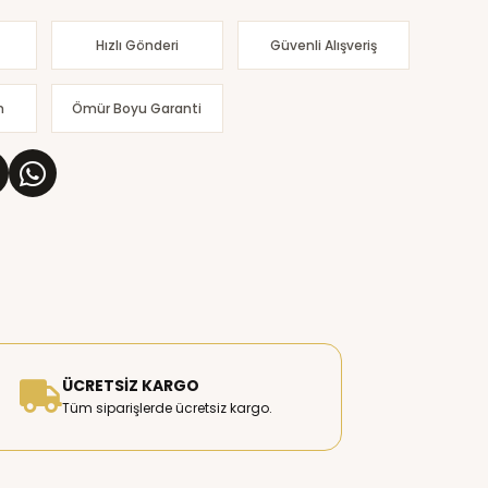
Hızlı Gönderi
Güvenli Alışveriş
m
Ömür Boyu Garanti
ÜCRETSIZ KARGO
Tüm siparişlerde ücretsiz kargo.