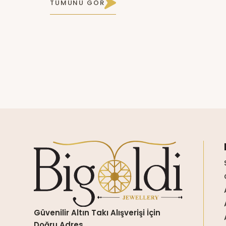
TÜMÜNÜ GÖR
Güvenilir Altın Takı Alışverişi İçin
Doğru Adres