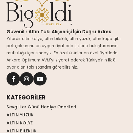
Güvenilir Altın Takı Alışverişi İçin Doğru Adres
Yıllardır altın kolye, altın bileklik, altın yüzük, altın küpe gibi
pek çok ürünü en uygun fiyatlarla sizlerle buluşturmanın
mutluluğu içerisindeyiz. En özel ürünler en özel fiyatlarla.
Ankara Optimum AVM'yi ziyaret ederek Türkiye'nin ilk 8
ayar altın takı standını görebilirsiniz.
KATEGORİLER
Sevgililer Günü Hediye Önerileri
ALTIN YÜZÜK
ALTIN KOLYE
ALTIN BİLEKLİK