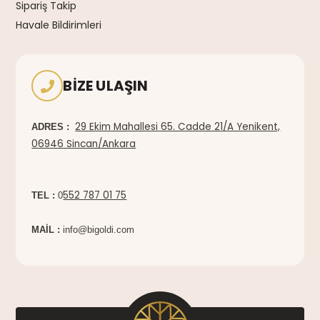
Sipariş Takip
Havale Bildirimleri
BIZE ULAŞIN
29 Ekim Mahallesi 65. Cadde 21/A Yenikent,
ADRES :
06946 Sincan/Ankara
552 787 01 75
TEL :
0
MAİL :
info@bigoldi.com