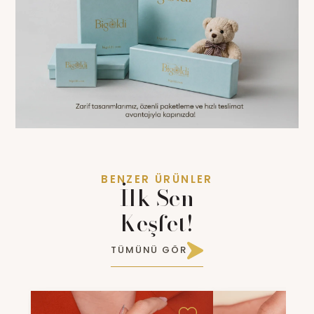
BENZER ÜRÜNLER
İlk Sen
Keşfet!
TÜMÜNÜ GÖR