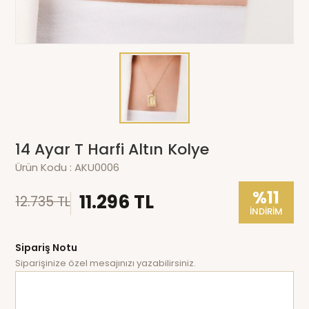
14 Ayar T Harfi Altın Kolye
Ürün Kodu :
AKU0006
%11
11.296 TL
12.735 TL
İNDİRİM
Sipariş Notu
Siparişinize özel mesajınızı yazabilirsiniz.