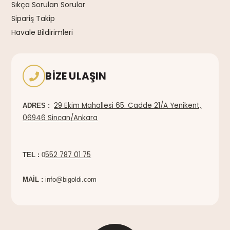
Sıkça Sorulan Sorular
Sipariş Takip
Havale Bildirimleri
BIZE ULAŞIN
29 Ekim Mahallesi 65. Cadde 21/A Yenikent,
ADRES :
06946 Sincan/Ankara
552 787 01 75
TEL :
0
MAİL :
info@bigoldi.com