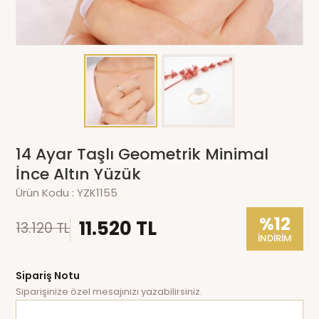
14 Ayar Taşlı Geometrik Minimal
İnce Altın Yüzük
Ürün Kodu :
YZK1155
%12
11.520 TL
13.120 TL
İNDİRİM
Sipariş Notu
Siparişinize özel mesajınızı yazabilirsiniz.