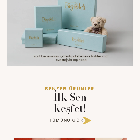
BENZER ÜRÜNLER
İlk Sen
Keşfet!
TÜMÜNÜ GÖR