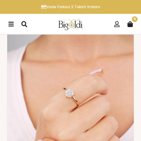
Vade Farksız 3 Taksit İmkanı
0