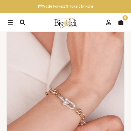
Vade Farksız 3 Taksit İmkanı
0