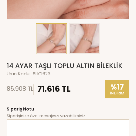
14 AYAR TAŞLI TOPLU ALTIN BİLEKLİK
Ürün Kodu :
BLK2623
%17
71.616 TL
85.908 TL
İNDİRİM
Sipariş Notu
Siparişinize özel mesajınızı yazabilirsiniz.