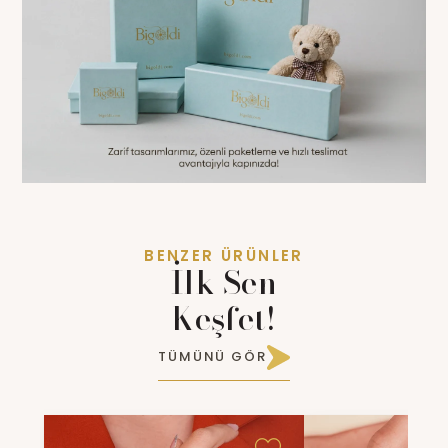
BENZER ÜRÜNLER
İlk Sen
Keşfet!
TÜMÜNÜ GÖR