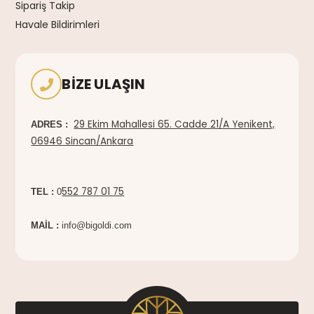
Sipariş Takip
Havale Bildirimleri
BIZE ULAŞIN
29 Ekim Mahallesi 65. Cadde 21/A Yenikent,
ADRES :
06946 Sincan/Ankara
552 787 01 75
TEL :
0
MAİL :
info@bigoldi.com