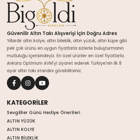
Güvenilir Altın Takı Alışverişi İçin Doğru Adres
Yıllardır altın kolye, altın bileklik, altın yüzük, altın küpe gibi
pek çok ürünü en uygun fiyatlarla sizlerle buluşturmanın
mutluluğu içerisindeyiz. En özel ürünler en özel fiyatlarla.
Ankara Optimum AVM'yi ziyaret ederek Türkiye'nin ilk 8
ayar altın takı standını görebilirsiniz.
KATEGORİLER
Sevgililer Günü Hediye Önerileri
ALTIN YÜZÜK
ALTIN KOLYE
ALTIN BİLEKLİK