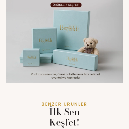
BENZER ÜRÜNLER
İlk Sen
Keşfet!