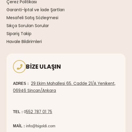
Çerez Politikası
Garanti-İptal ve İade Şartları
Mesafeli Satış Sözleşmesi
Sıkça Sorulan Sorular
Sipariş Takip
Havale Bildirimleri
BIZE ULAŞIN
29 Ekim Mahallesi 65. Cadde 21/A Yenikent,
ADRES :
06946 Sincan/Ankara
552 787 01 75
TEL :
0
MAİL :
info@bigoldi.com