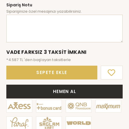
Sipariş Notu
Siparişinize özel mesajınızı yazabilirsiniz.
VADE FARKSIZ 3 TAKSİT İMKANI
*4.587 TL 'den başlayan taksitlerle
SEPETE EKLE
HEMEN AL