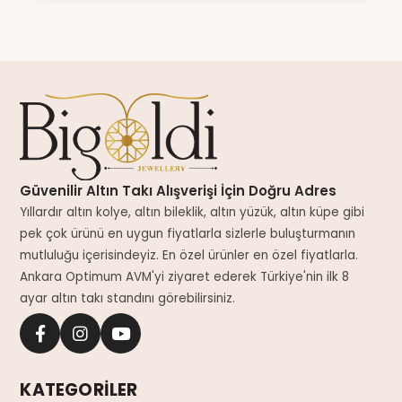
Güvenilir Altın Takı Alışverişi İçin Doğru Adres
Yıllardır altın kolye, altın bileklik, altın yüzük, altın küpe gibi
pek çok ürünü en uygun fiyatlarla sizlerle buluşturmanın
mutluluğu içerisindeyiz. En özel ürünler en özel fiyatlarla.
Ankara Optimum AVM'yi ziyaret ederek Türkiye'nin ilk 8
ayar altın takı standını görebilirsiniz.
KATEGORİLER