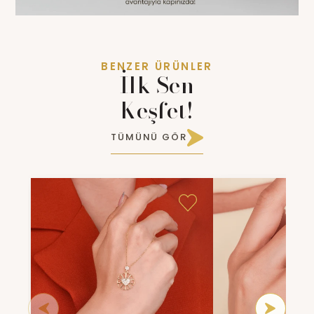
BENZER ÜRÜNLER
İlk Sen
Keşfet!
TÜMÜNÜ GÖR