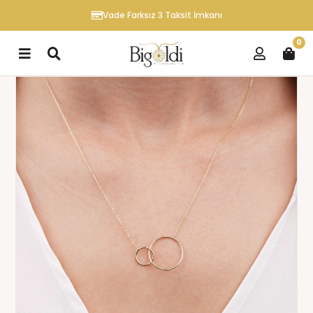
Vade Farksız 3 Taksit İmkanı
0