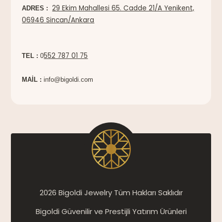
29 Ekim Mahallesi 65. Cadde 21/A Yenikent,
ADRES :
06946 Sincan/Ankara
552 787 01 75
TEL :
0
MAİL :
info@bigoldi.com
2026 Bigoldi Jewelry Tüm Hakları Saklıdır
Bigoldi Güvenilir ve Prestijli Yatırım Ürünleri