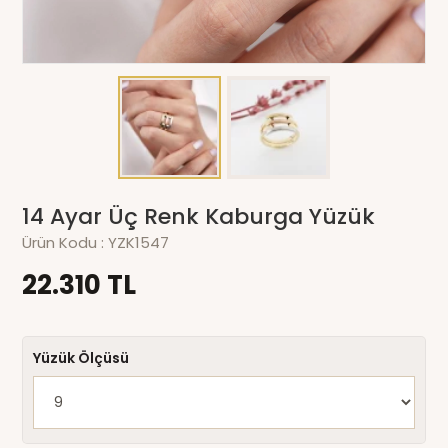
14 Ayar Üç Renk Kaburga Yüzük
Ürün Kodu :
YZK1547
22.310 TL
Yüzük Ölçüsü