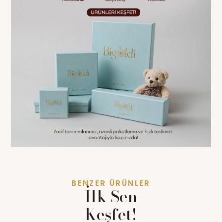
BENZER ÜRÜNLER
İlk Sen
Keşfet!