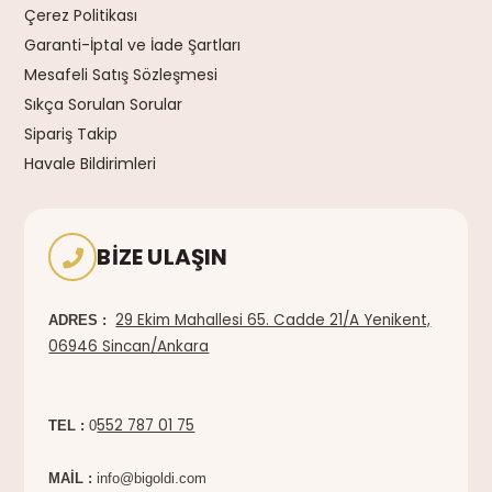
Çerez Politikası
Garanti-İptal ve İade Şartları
Mesafeli Satış Sözleşmesi
Sıkça Sorulan Sorular
Sipariş Takip
Havale Bildirimleri
BIZE ULAŞIN
29 Ekim Mahallesi 65. Cadde 21/A Yenikent,
ADRES :
06946 Sincan/Ankara
552 787 01 75
TEL :
0
MAİL :
info@bigoldi.com