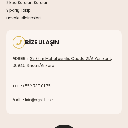
Sıkça Sorulan Sorular
Sipariş Takip
Havale Bildirimleri
BIZE ULAŞIN
29 Ekim Mahallesi 65. Cadde 21/A Yenikent,
ADRES :
06946 Sincan/Ankara
552 787 01 75
TEL :
0
MAİL :
info@bigoldi.com