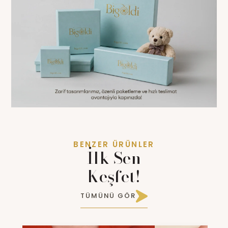
BENZER ÜRÜNLER
İlk Sen
Keşfet!
TÜMÜNÜ GÖR