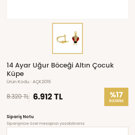
14 Ayar Uğur Böceği Altın Çocuk
Küpe
Ürün Kodu :
AÇK2016
%17
6.912 TL
8.320 TL
İNDİRİM
Sipariş Notu
Siparişinize özel mesajınızı yazabilirsiniz.