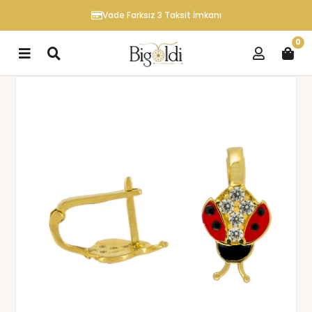
Vade Farksız 3 Taksit İmkanı
0