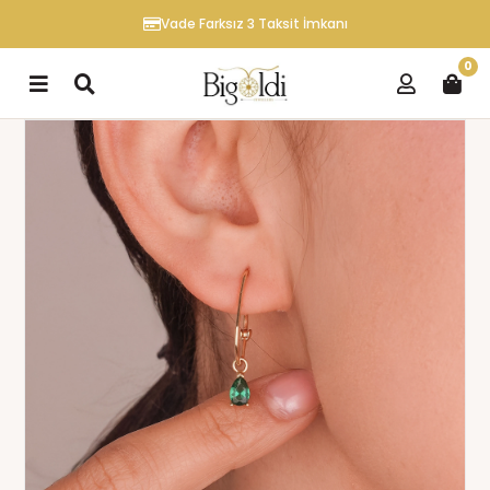
Vade Farksız 3 Taksit İmkanı
0