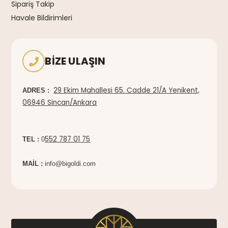
Sipariş Takip
Havale Bildirimleri
BIZE ULAŞIN
29 Ekim Mahallesi 65. Cadde 21/A Yenikent,
ADRES :
06946 Sincan/Ankara
552 787 01 75
TEL :
0
MAİL :
info@bigoldi.com