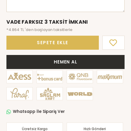
VADE FARKSIZ 3 TAKSİT İMKANI
*4.864 TL 'den başlayan taksitlerle
SEPETE EKLE
HEMEN AL
Whatsapp İle Sipariş Ver
Ücretsiz Kargo
Hızlı Gönderi