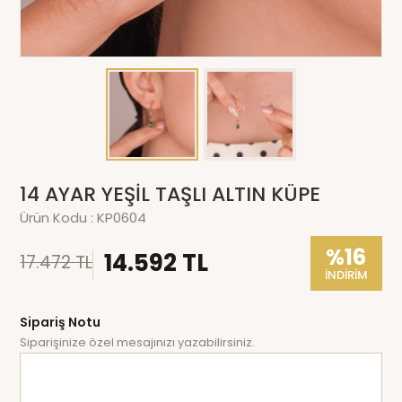
14 AYAR YEŞİL TAŞLI ALTIN KÜPE
Ürün Kodu :
KP0604
%16
14.592 TL
17.472 TL
İNDİRİM
Sipariş Notu
Siparişinize özel mesajınızı yazabilirsiniz.