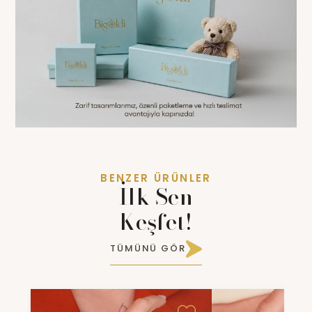
BENZER ÜRÜNLER
İlk Sen
Keşfet!
TÜMÜNÜ GÖR