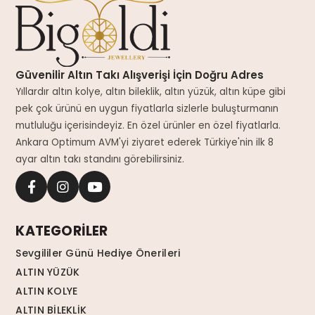
Güvenilir Altın Takı Alışverişi İçin Doğru Adres
Yıllardır altın kolye, altın bileklik, altın yüzük, altın küpe gibi
pek çok ürünü en uygun fiyatlarla sizlerle buluşturmanın
mutluluğu içerisindeyiz. En özel ürünler en özel fiyatlarla.
Ankara Optimum AVM'yi ziyaret ederek Türkiye'nin ilk 8
ayar altın takı standını görebilirsiniz.
KATEGORİLER
Sevgililer Günü Hediye Önerileri
ALTIN YÜZÜK
ALTIN KOLYE
ALTIN BİLEKLİK