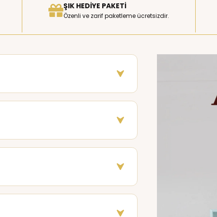
ŞIK HEDIYE PAKETI
Özenli ve zarif paketleme ücretsizdir.