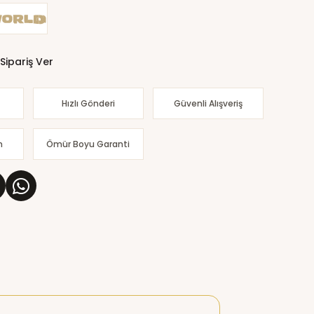
Sipariş Ver
Hızlı Gönderi
Güvenli Alışveriş
m
Ömür Boyu Garanti