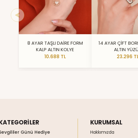
8 AYAR TAŞLI DAİRE FORM
14 AYAR ÇİFT BOR
KALP ALTIN KOLYE
ALTIN YÜZ
10.688 TL
23.296 T
KATEGORİLER
KURUMSAL
Sevgililer Günü Hediye
Hakkımızda