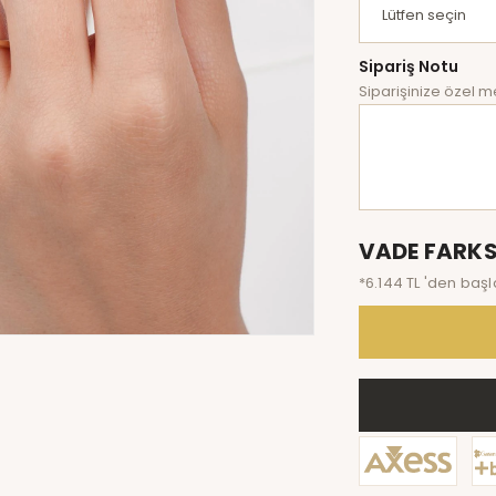
Sipariş Notu
Siparişinize özel me
VADE FARKS
*6.144 TL 'den başl