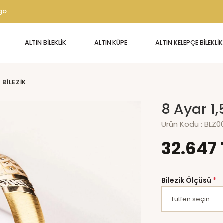
rgo
ALTIN BİLEKLİK
ALTIN KÜPE
ALTIN KELEPÇE BİLEKLİK
 BILEZIK
8 Ayar 1,
Ürün Kodu :
BLZ0
32.647 
Bilezik Ölçüsü
*