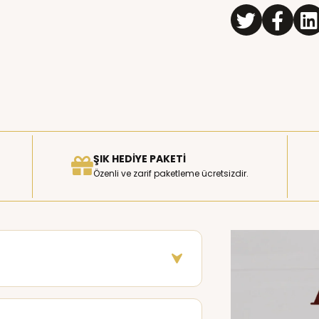
ŞIK HEDIYE PAKETI
Özenli ve zarif paketleme ücretsizdir.