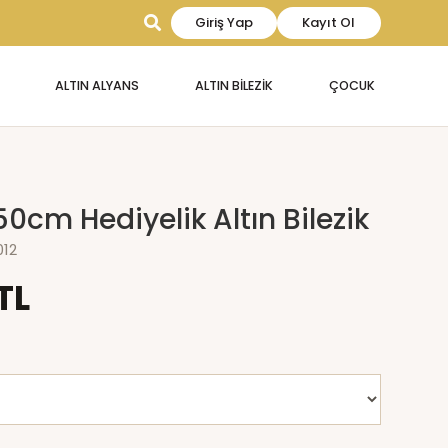
Giriş Yap
Kayıt Ol
ALTIN ALYANS
ALTIN BİLEZİK
ÇOCUK
50cm Hediyelik Altın Bilezik
012
TL