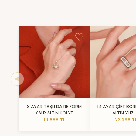
8 AYAR TAŞLI DAİRE FORM
14 AYAR ÇİFT BOR
KALP ALTIN KOLYE
ALTIN YÜZ
10.688 TL
23.296 T