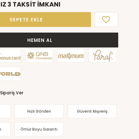
IZ 3 TAKSİT İMKANI
SEPETE EKLE
HEMEN AL
Sipariş Ver
Hızlı Gönderi
Güvenli Alışveriş
m
Ömür Boyu Garanti