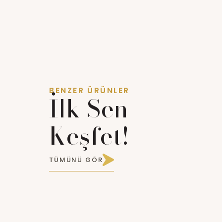
BENZER ÜRÜNLER
İlk Sen
Keşfet!
TÜMÜNÜ GÖR