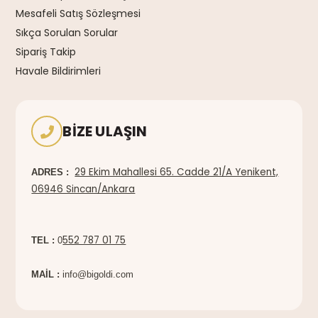
Mesafeli Satış Sözleşmesi
Sıkça Sorulan Sorular
Sipariş Takip
Havale Bildirimleri
BIZE ULAŞIN
29 Ekim Mahallesi 65. Cadde 21/A Yenikent,
ADRES :
06946 Sincan/Ankara
552 787 01 75
TEL :
0
MAİL :
info@bigoldi.com