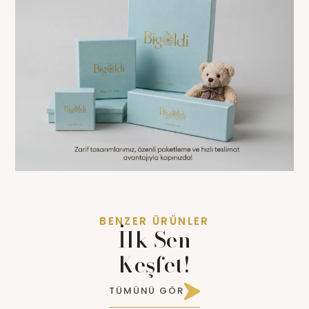
BENZER ÜRÜNLER
İlk Sen
Keşfet!
TÜMÜNÜ GÖR