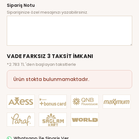
Sipariş Notu
Siparişinize özel mesajınızı yazabilirsiniz.
VADE FARKSIZ 3 TAKSİT İMKANI
*2.783 TL 'den başlayan taksitlerle
Ürün stokta bulunmamaktadır.
Whatsapp İle Sipariş Ver