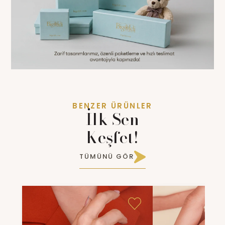
BENZER ÜRÜNLER
İlk Sen
Keşfet!
TÜMÜNÜ GÖR