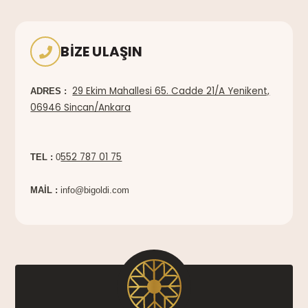
BIZE ULAŞIN
29 Ekim Mahallesi 65. Cadde 21/A Yenikent,
ADRES :
06946 Sincan/Ankara
552 787 01 75
TEL :
0
MAİL :
info@bigoldi.com