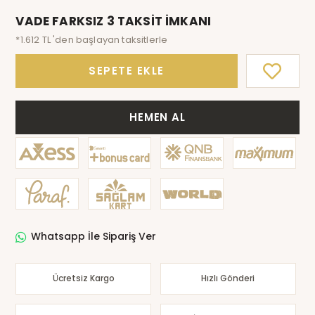
VADE FARKSIZ 3 TAKSİT İMKANI
*1.612 TL 'den başlayan taksitlerle
SEPETE EKLE
HEMEN AL
Whatsapp İle Sipariş Ver
Ücretsiz Kargo
Hızlı Gönderi