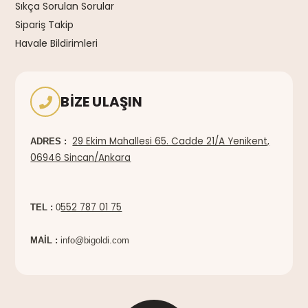
Sıkça Sorulan Sorular
Sipariş Takip
Havale Bildirimleri
BIZE ULAŞIN
29 Ekim Mahallesi 65. Cadde 21/A Yenikent,
ADRES :
06946 Sincan/Ankara
552 787 01 75
TEL :
0
MAİL :
info@bigoldi.com