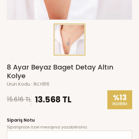
8 Ayar Beyaz Baget Detay Altın
Kolye
Ürün Kodu :
İKLY816
%13
13.568 TL
15.616 TL
İNDİRİM
Sipariş Notu
Siparişinize özel mesajınızı yazabilirsiniz.