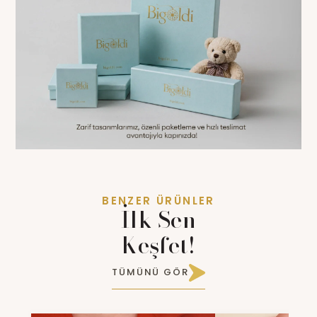
BENZER ÜRÜNLER
İlk Sen
Keşfet!
TÜMÜNÜ GÖR