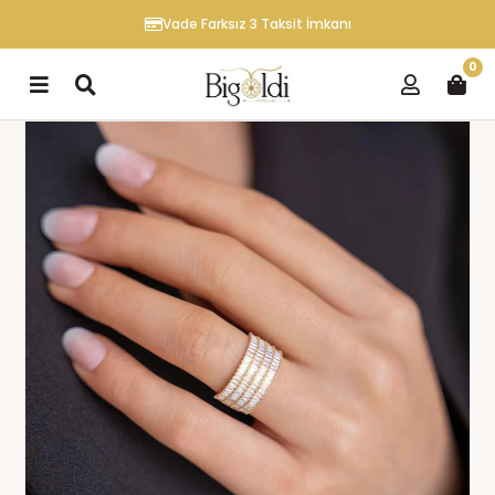
Vade Farksız 3 Taksit İmkanı
0