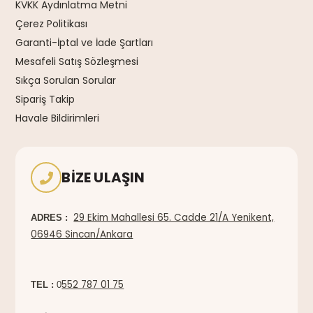
KVKK Aydınlatma Metni
Çerez Politikası
Garanti-İptal ve İade Şartları
Mesafeli Satış Sözleşmesi
Sıkça Sorulan Sorular
Sipariş Takip
Havale Bildirimleri
BIZE ULAŞIN
29 Ekim Mahallesi 65. Cadde 21/A Yenikent,
ADRES :
06946 Sincan/Ankara
552 787 01 75
TEL :
0