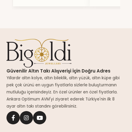
Güvenilir Altın Takı Alışverişi İçin Doğru Adres
Yıllardır altın kolye, altın bileklik, altın yüzük, altın küpe gibi
pek çok ürünü en uygun fiyatlarla sizlerle buluşturmanın
mutluluğu içerisindeyiz. En özel ürünler en özel fiyatlarla.
Ankara Optimum AVM'yi ziyaret ederek Türkiye'nin ilk 8
ayar altın takı standını görebilirsiniz.