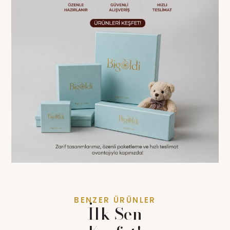
BENZER ÜRÜNLER
İlk Sen