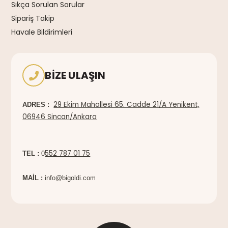
Sıkça Sorulan Sorular
Sipariş Takip
Havale Bildirimleri
BIZE ULAŞIN
29 Ekim Mahallesi 65. Cadde 21/A Yenikent,
ADRES :
06946 Sincan/Ankara
552 787 01 75
TEL :
0
MAİL :
info@bigoldi.com