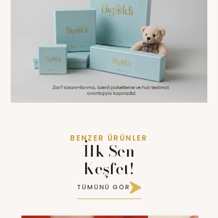
BENZER ÜRÜNLER
İlk Sen
Keşfet!
TÜMÜNÜ GÖR