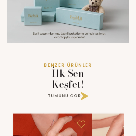
BENZER ÜRÜNLER
İlk Sen
Keşfet!
TÜMÜNÜ GÖR