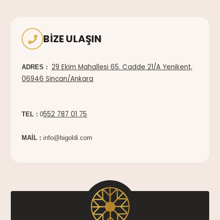
BIZE ULAŞIN
29 Ekim Mahallesi 65. Cadde 21/A Yenikent,
ADRES :
06946 Sincan/Ankara
552 787 01 75
TEL :
0
MAİL :
info@bigoldi.com