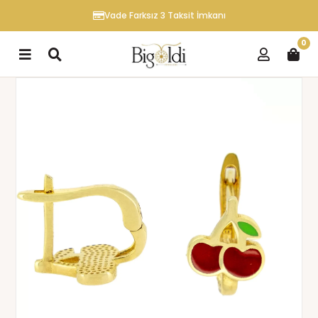
Vade Farksız 3 Taksit İmkanı
0