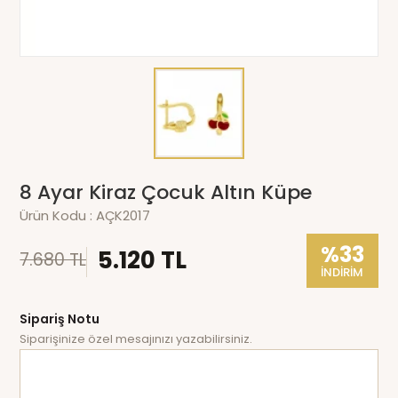
8 Ayar Kiraz Çocuk Altın Küpe
Ürün Kodu :
AÇK2017
%33
5.120 TL
7.680 TL
İNDİRİM
Sipariş Notu
Siparişinize özel mesajınızı yazabilirsiniz.