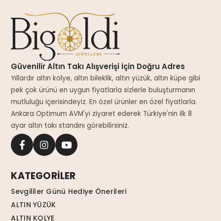
Güvenilir Altın Takı Alışverişi İçin Doğru Adres
Yıllardır altın kolye, altın bileklik, altın yüzük, altın küpe gibi
pek çok ürünü en uygun fiyatlarla sizlerle buluşturmanın
mutluluğu içerisindeyiz. En özel ürünler en özel fiyatlarla.
Ankara Optimum AVM'yi ziyaret ederek Türkiye'nin ilk 8
ayar altın takı standını görebilirsiniz.
KATEGORİLER
Sevgililer Günü Hediye Önerileri
ALTIN YÜZÜK
ALTIN KOLYE