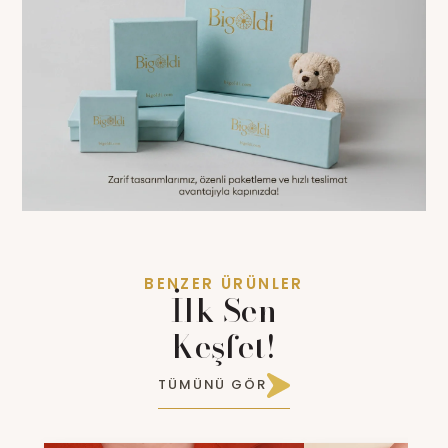
BENZER ÜRÜNLER
İlk Sen
Keşfet!
TÜMÜNÜ GÖR