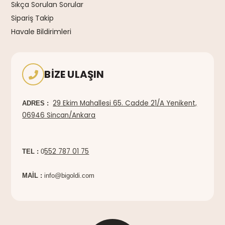
Sıkça Sorulan Sorular
Sipariş Takip
Havale Bildirimleri
BIZE ULAŞIN
29 Ekim Mahallesi 65. Cadde 21/A Yenikent,
ADRES :
06946 Sincan/Ankara
552 787 01 75
TEL :
0
MAİL :
info@bigoldi.com