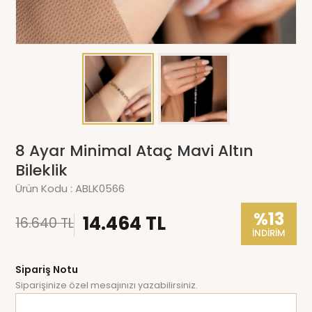
8 Ayar Minimal Ataç Mavi Altın
Bileklik
Ürün Kodu :
ABLK0566
%13
14.464 TL
16.640 TL
İNDİRİM
Sipariş Notu
Siparişinize özel mesajınızı yazabilirsiniz.