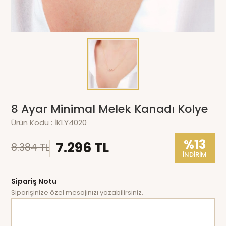
8 Ayar Minimal Melek Kanadı Kolye
Ürün Kodu :
İKLY4020
%13
7.296 TL
8.384 TL
İNDİRİM
Sipariş Notu
Siparişinize özel mesajınızı yazabilirsiniz.