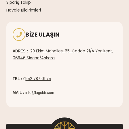
Sipariş Takip
Havale Bildirimleri
BIZE ULAŞIN
29 Ekim Mahallesi 65. Cadde 21/A Yenikent,
ADRES :
06946 Sincan/Ankara
552 787 01 75
TEL :
0
MAİL :
info@bigoldi.com