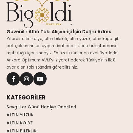
Güvenilir Altın Takı Alışverişi İçin Doğru Adres
Yıllardır altın kolye, altın bileklik, altın yüzük, altın küpe gibi
pek çok ürünü en uygun fiyatlarla sizlerle buluşturmanın
mutluluğu içerisindeyiz. En özel ürünler en özel fiyatlarla.
Ankara Optimum AVM'yi ziyaret ederek Türkiye'nin ilk 8
ayar altın takı standını görebilirsiniz.
KATEGORİLER
Sevgililer Günü Hediye Önerileri
ALTIN YÜZÜK
ALTIN KOLYE
ALTIN BİLEKLİK