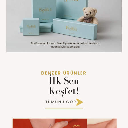
BENZER ÜRÜNLER
İlk Sen
Keşfet!
TÜMÜNÜ GÖR