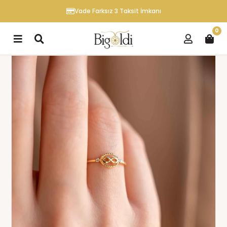
Vade Farksız 3 Taksit İmkanı
0