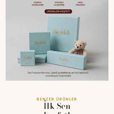
BENZER ÜRÜNLER
İlk Sen