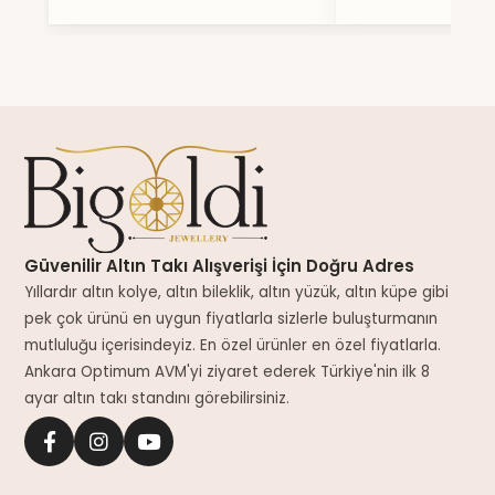
Güvenilir Altın Takı Alışverişi İçin Doğru Adres
Yıllardır altın kolye, altın bileklik, altın yüzük, altın küpe gibi
pek çok ürünü en uygun fiyatlarla sizlerle buluşturmanın
mutluluğu içerisindeyiz. En özel ürünler en özel fiyatlarla.
Ankara Optimum AVM'yi ziyaret ederek Türkiye'nin ilk 8
ayar altın takı standını görebilirsiniz.