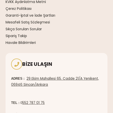
KVKK Aydınlatma Metni
Çerez Politikası
Garanti-İptal ve İade Şartları
Mesafeli Satış Sözleşmesi
Sıkça Sorulan Sorular
Sipariş Takip
Havale Bildirimleri
BIZE ULAŞIN
29 Ekim Mahallesi 65. Cadde 21/A Yenikent,
ADRES :
06946 Sincan/Ankara
552 787 01 75
TEL :
0