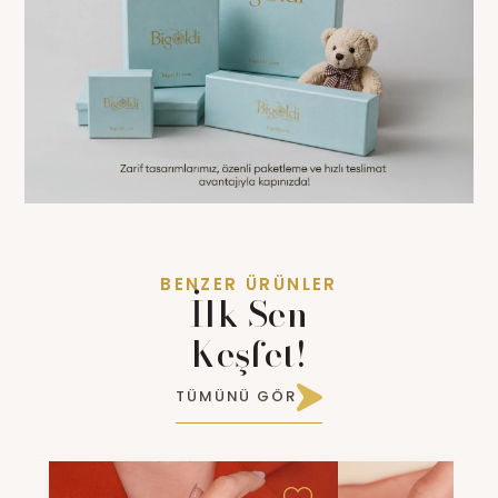
BENZER ÜRÜNLER
İlk Sen
Keşfet!
TÜMÜNÜ GÖR