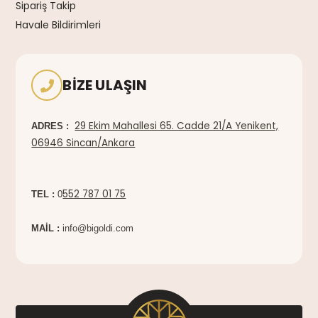
Sipariş Takip
Havale Bildirimleri
BIZE ULAŞIN
29 Ekim Mahallesi 65. Cadde 21/A Yenikent,
ADRES :
06946 Sincan/Ankara
552 787 01 75
TEL :
0
MAİL :
info@bigoldi.com