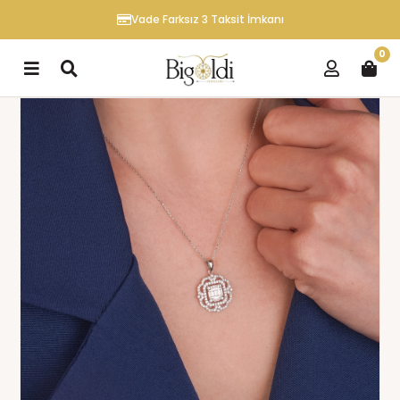
Vade Farksız 3 Taksit İmkanı
0