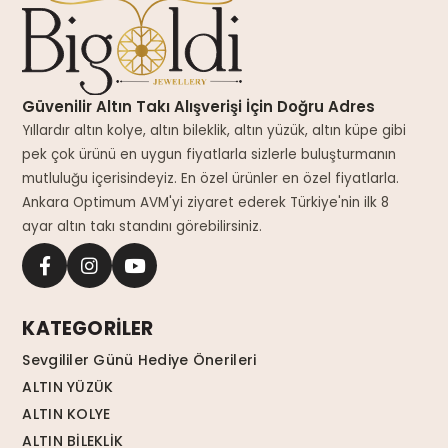
Güvenilir Altın Takı Alışverişi İçin Doğru Adres
Yıllardır altın kolye, altın bileklik, altın yüzük, altın küpe gibi
pek çok ürünü en uygun fiyatlarla sizlerle buluşturmanın
mutluluğu içerisindeyiz. En özel ürünler en özel fiyatlarla.
Ankara Optimum AVM'yi ziyaret ederek Türkiye'nin ilk 8
ayar altın takı standını görebilirsiniz.
KATEGORİLER
Sevgililer Günü Hediye Önerileri
ALTIN YÜZÜK
ALTIN KOLYE
ALTIN BİLEKLİK