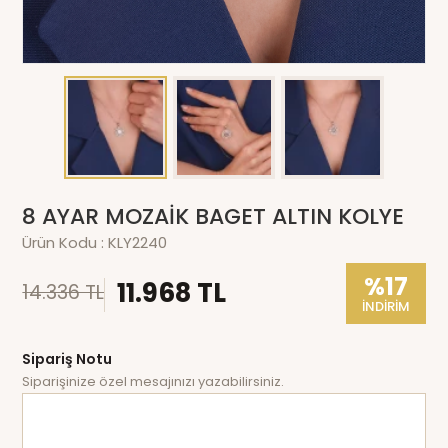
8 AYAR MOZAİK BAGET ALTIN KOLYE
Ürün Kodu :
KLY2240
%17
11.968 TL
14.336 TL
İNDİRİM
Sipariş Notu
Siparişinize özel mesajınızı yazabilirsiniz.