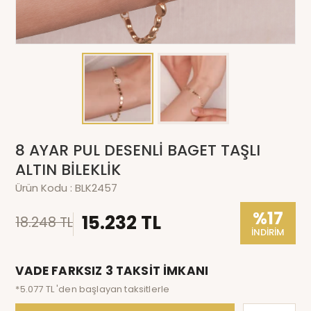
8 AYAR PUL DESENLİ BAGET TAŞLI
ALTIN BİLEKLİK
Ürün Kodu :
BLK2457
%17
15.232 TL
18.248 TL
İNDİRİM
VADE FARKSIZ 3 TAKSİT İMKANI
*5.077 TL 'den başlayan taksitlerle