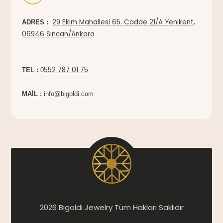
29 Ekim Mahallesi 65. Cadde 21/A Yenikent,
ADRES :
06946 Sincan/Ankara
552 787 01 75
TEL :
0
MAİL :
info@bigoldi.com
2026 Bigoldi Jewelry Tüm Hakları Saklıdır