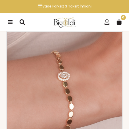
Vade Farksız 3 Taksit İmkanı
0