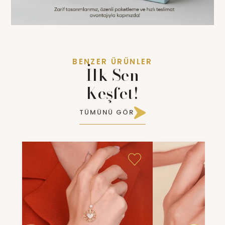
BENZER ÜRÜNLER
İlk Sen
Keşfet!
TÜMÜNÜ GÖR