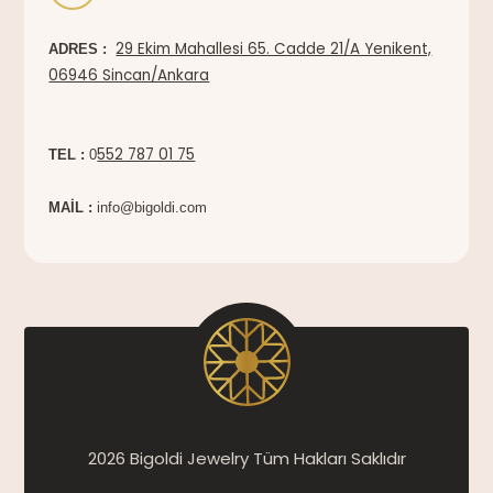
29 Ekim Mahallesi 65. Cadde 21/A Yenikent,
ADRES :
06946 Sincan/Ankara
552 787 01 75
TEL :
0
MAİL :
info@bigoldi.com
2026 Bigoldi Jewelry Tüm Hakları Saklıdır