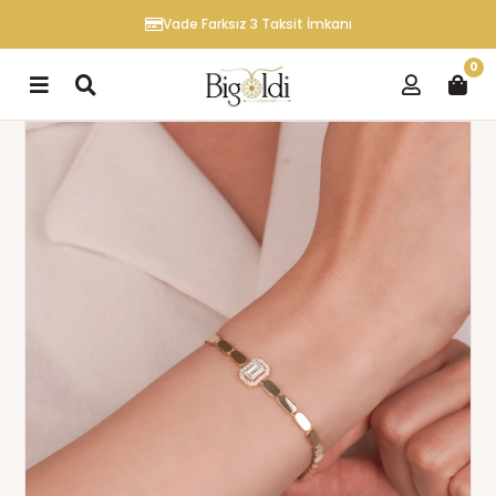
Vade Farksız 3 Taksit İmkanı
0