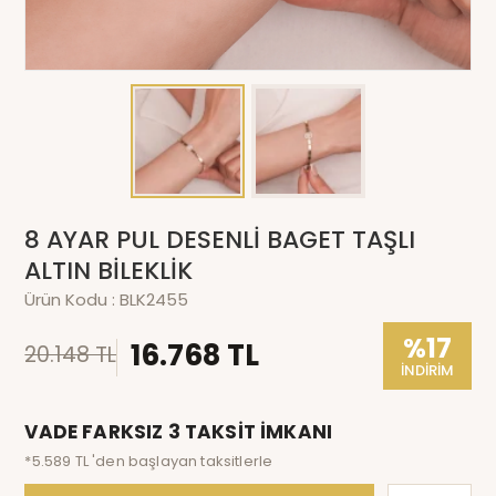
8 AYAR PUL DESENLİ BAGET TAŞLI
ALTIN BİLEKLİK
Ürün Kodu :
BLK2455
%17
16.768 TL
20.148 TL
İNDİRİM
VADE FARKSIZ 3 TAKSİT İMKANI
*5.589 TL 'den başlayan taksitlerle