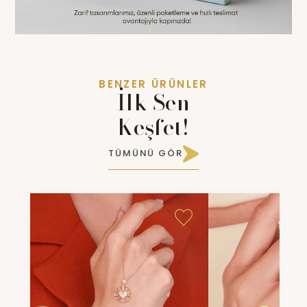
BENZER ÜRÜNLER
İlk Sen
Keşfet!
TÜMÜNÜ GÖR