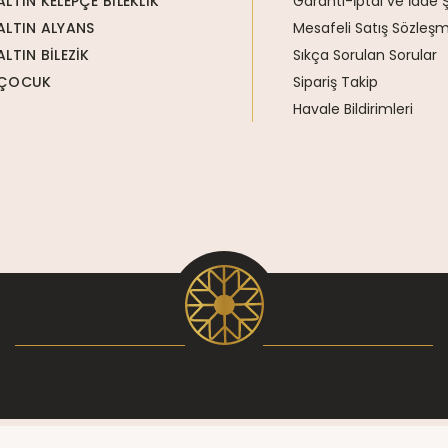
ALTIN KELEPÇE BİLEKLİK
Garanti-İptal ve İade Ş
ALTIN ALYANS
Mesafeli Satış Sözleşm
ALTIN BİLEZİK
Sıkça Sorulan Sorular
ÇOCUK
Sipariş Takip
Havale Bildirimleri