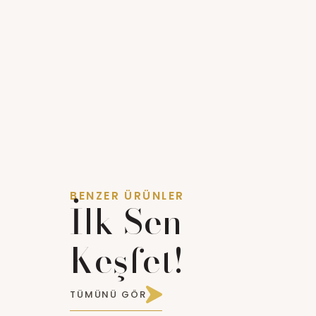
BENZER ÜRÜNLER
İlk Sen
Keşfet!
TÜMÜNÜ GÖR