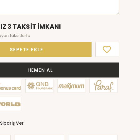
IZ 3 TAKSİT İMKANI
ayan taksitlerle
SEPETE EKLE
HEMEN AL
Sipariş Ver