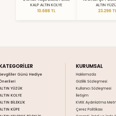
KALP ALTIN KOLYE
ALTIN YÜZ
10.688 TL
23.296 T
KATEGORİLER
KURUMSAL
Sevgililer Günü Hediye
Hakkımızda
Önerileri
Gizlilik Sözleşmesi
ALTIN YÜZÜK
Kullanıcı Sözleşmesi
ALTIN KOLYE
İletişim
ALTIN BİLEKLİK
KVKK Aydınlatma Metn
ALTIN KÜPE
Çerez Politikası