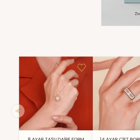
8 AYAR TAŞLI DAİRE FORM
14 AYAR ÇİFT BOR