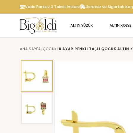
Vade Farksız 3 Taksit İmkanı
Ücretsiz ve Sigortalı Ka
ALTIN YÜZÜK
ALTIN KOLYE
ANA SAYFA
ÇOCUK
8 AYAR RENKLI TAŞLI ÇOCUK ALTIN 