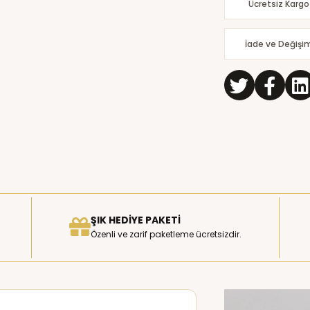
Ücretsiz Kargo
İade ve Değişi
ŞIK HEDIYE PAKETI
Özenli ve zarif paketleme ücretsizdir.