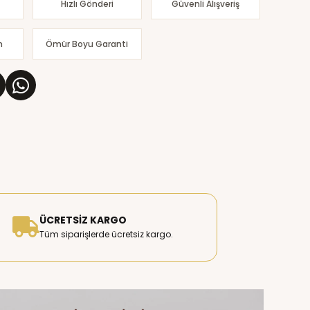
Hızlı Gönderi
Güvenli Alışveriş
m
Ömür Boyu Garanti
ÜCRETSIZ KARGO
Tüm siparişlerde ücretsiz kargo.