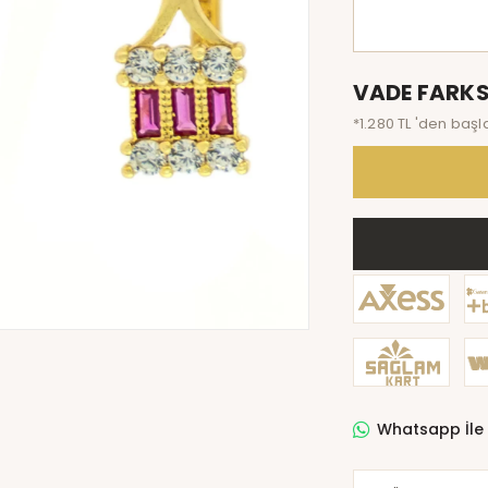
VADE FARKS
*1.280 TL 'den başl
Whatsapp İle 